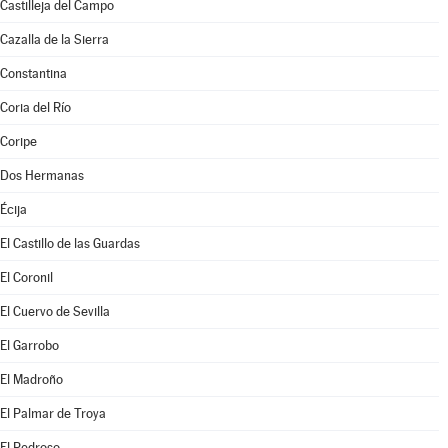
Castilleja del Campo
Cazalla de la Sierra
Constantina
Coria del Río
Coripe
Dos Hermanas
Écija
El Castillo de las Guardas
El Coronil
El Cuervo de Sevilla
El Garrobo
El Madroño
El Palmar de Troya
El Pedroso