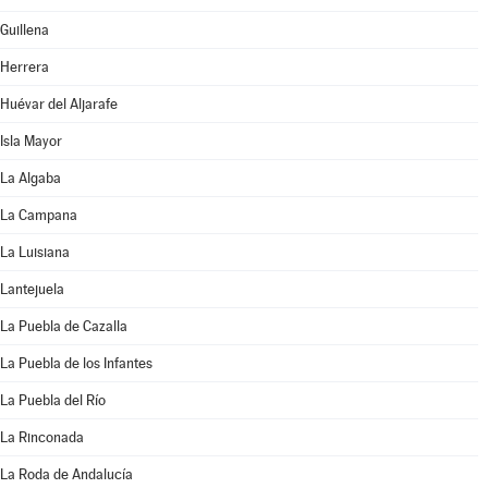
Guillena
Herrera
Huévar del Aljarafe
Isla Mayor
La Algaba
La Campana
La Luisiana
Lantejuela
La Puebla de Cazalla
La Puebla de los Infantes
La Puebla del Río
La Rinconada
La Roda de Andalucía