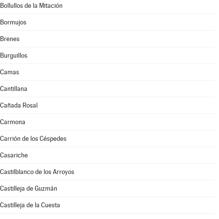
Bollullos de la Mitación
Bormujos
Brenes
Burguillos
Camas
Cantillana
Cañada Rosal
Carmona
Carrión de los Céspedes
Casariche
Castilblanco de los Arroyos
Castilleja de Guzmán
Castilleja de la Cuesta