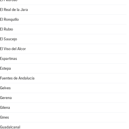
El Real de la Jara
El Ronquillo
El Rubio
El Saucejo
El Viso del Alcor
Espartinas
Estepa
Fuentes de Andalucía
Gelves
Gerena
Gilena
Gines
Guadalcanal