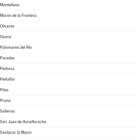
Montellano
Morón de la Frontera
Olivares
Osuna
Palomares del Río
Paradas
Pedrera
Peñaflor
Pilas
Pruna
Salteras
San Juan de Aznalfarache
Sanlúcar la Mayor