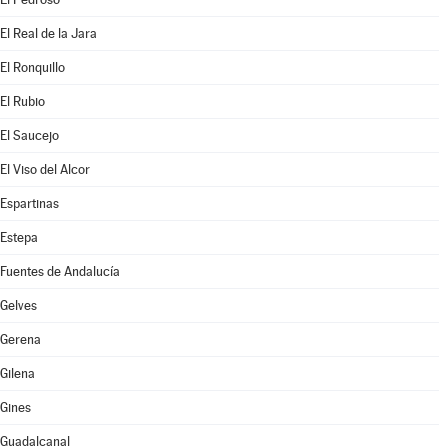
El Real de la Jara
El Ronquillo
El Rubio
El Saucejo
El Viso del Alcor
Espartinas
Estepa
Fuentes de Andalucía
Gelves
Gerena
Gilena
Gines
Guadalcanal