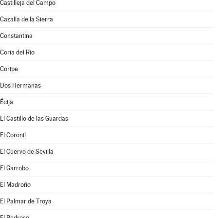
Castilleja del Campo
Cazalla de la Sierra
Constantina
Coria del Río
Coripe
Dos Hermanas
Écija
El Castillo de las Guardas
El Coronil
El Cuervo de Sevilla
El Garrobo
El Madroño
El Palmar de Troya
El Pedroso