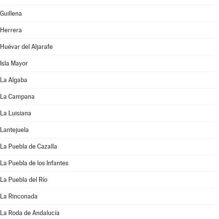
Guillena
Herrera
Huévar del Aljarafe
Isla Mayor
La Algaba
La Campana
La Luisiana
Lantejuela
La Puebla de Cazalla
La Puebla de los Infantes
La Puebla del Río
La Rinconada
La Roda de Andalucía