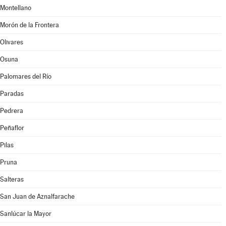
Montellano
Morón de la Frontera
Olivares
Osuna
Palomares del Río
Paradas
Pedrera
Peñaflor
Pilas
Pruna
Salteras
San Juan de Aznalfarache
Sanlúcar la Mayor