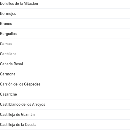
Bollullos de la Mitación
Bormujos
Brenes
Burguillos
Camas
Cantillana
Cañada Rosal
Carmona
Carrión de los Céspedes
Casariche
Castilblanco de los Arroyos
Castilleja de Guzmán
Castilleja de la Cuesta