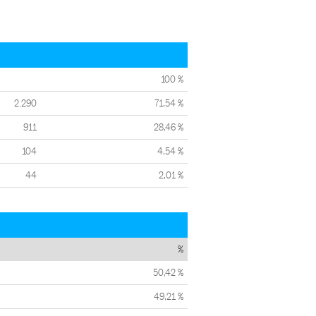
100 %
2.290
71,54 %
911
28,46 %
104
4,54 %
44
2,01 %
%
50,42 %
49,21 %