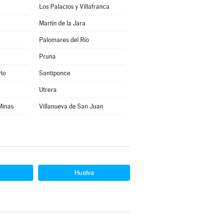
Los Palacios y Villafranca
Martín de la Jara
Palomares del Río
Pruna
rto
Santiponce
Utrera
 Minas
Villanueva de San Juan
Huelva