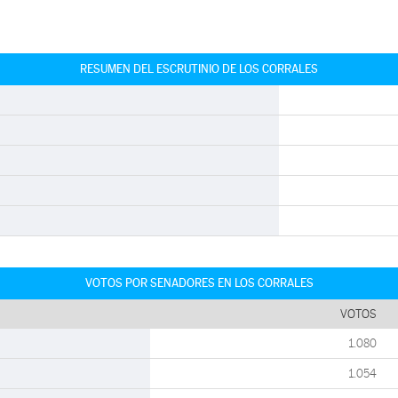
RESUMEN DEL ESCRUTINIO DE LOS CORRALES
VOTOS POR SENADORES EN LOS CORRALES
VOTOS
1.080
1.054