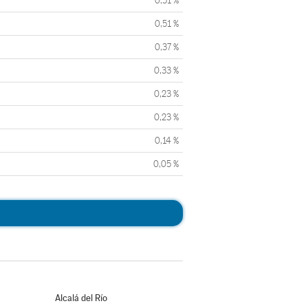
0,51 %
0,51 %
0,37 %
0,33 %
0,23 %
0,23 %
0,14 %
0,05 %
Alcalá del Río