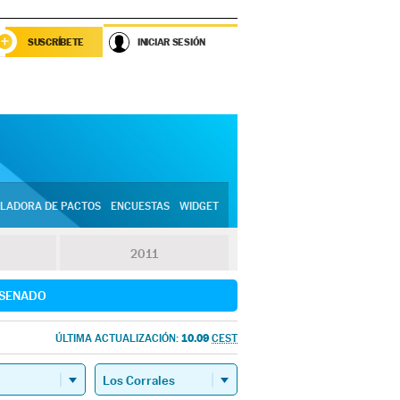
SUSCRÍBETE
INICIAR SESIÓN
LADORA DE PACTOS
ENCUESTAS
WIDGET
2011
SENADO
10.09
ÚLTIMA ACTUALIZACIÓN:
CEST