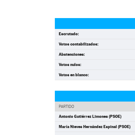
Escrutado:
Votos contabilizados:
Abstenciones:
Votos nulos:
Votos en blanco:
PARTIDO
Antonio Gutiérrez Limones (PSOE)
María Nieves Hernández Espinal (PSOE)