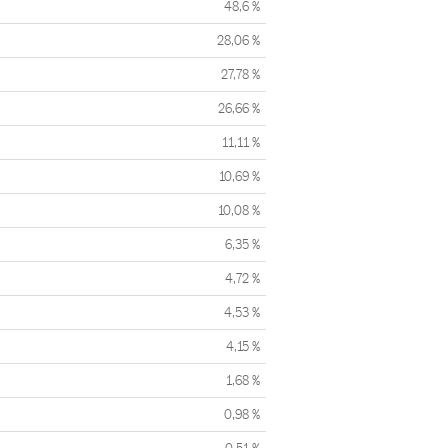
48,6 %
28,06 %
27,78 %
26,66 %
11,11 %
10,69 %
10,08 %
6,35 %
4,72 %
4,53 %
4,15 %
1,68 %
0,98 %