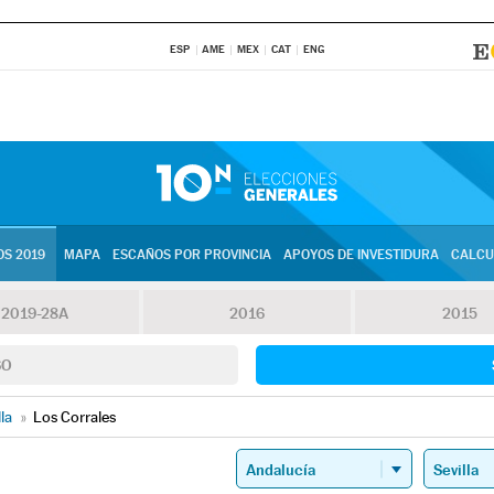
ESP
AME
MEX
CAT
ENG
S 2019
MAPA
ESCAÑOS POR PROVINCIA
APOYOS DE INVESTIDURA
CALCU
2019-28A
2016
2015
SO
lla
»
Los Corrales