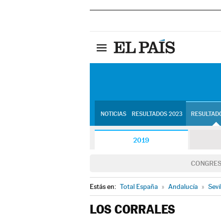
NOTICIAS
RESULTADOS 2023
RESULTADO
2019
CONGRE
Estás en:
Total España
»
Andalucía
»
Sevi
LOS CORRALES