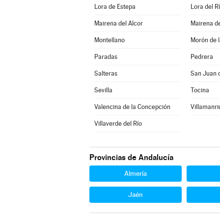
Lora de Estepa
Lora del R
Mairena del Alcor
Mairena de
Montellano
Morón de l
Paradas
Pedrera
Salteras
San Juan 
Sevilla
Tocina
Valencina de la Concepción
Villamanri
Villaverde del Río
Provincias de Andalucía
Almería
Jaén