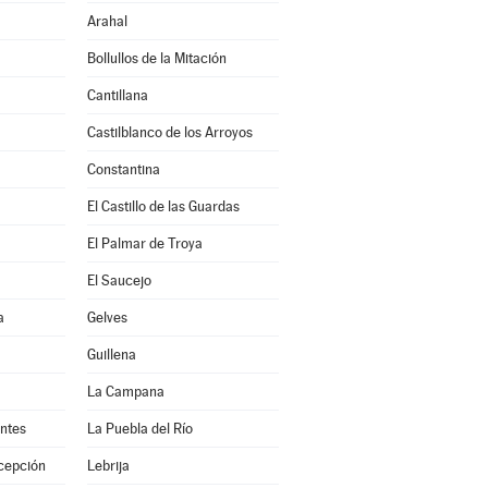
Arahal
Bollullos de la Mitación
Cantillana
Castilblanco de los Arroyos
Constantina
El Castillo de las Guardas
El Palmar de Troya
El Saucejo
a
Gelves
Guillena
La Campana
antes
La Puebla del Río
cepción
Lebrija