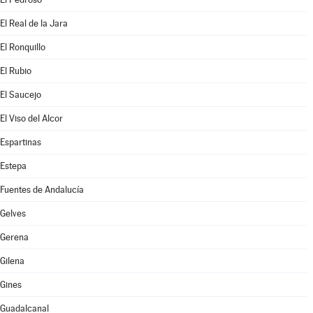
El Real de la Jara
El Ronquillo
El Rubio
El Saucejo
El Viso del Alcor
Espartinas
Estepa
Fuentes de Andalucía
Gelves
Gerena
Gilena
Gines
Guadalcanal