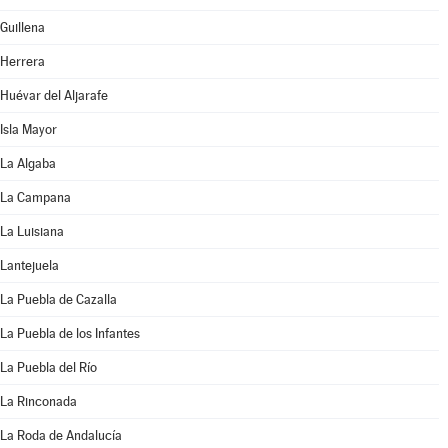
Guillena
Herrera
Huévar del Aljarafe
Isla Mayor
La Algaba
La Campana
La Luisiana
Lantejuela
La Puebla de Cazalla
La Puebla de los Infantes
La Puebla del Río
La Rinconada
La Roda de Andalucía