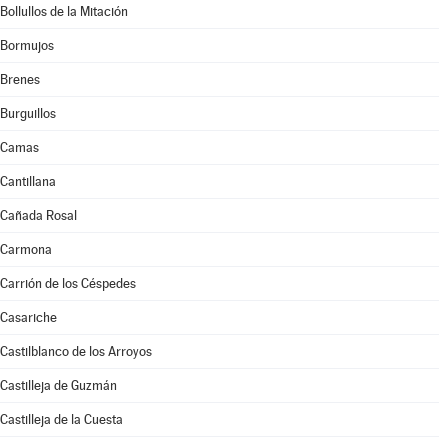
Bollullos de la Mitación
Bormujos
Brenes
Burguillos
Camas
Cantillana
Cañada Rosal
Carmona
Carrión de los Céspedes
Casariche
Castilblanco de los Arroyos
Castilleja de Guzmán
Castilleja de la Cuesta