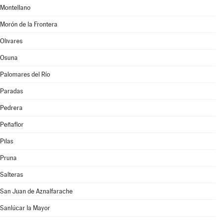
Montellano
Morón de la Frontera
Olivares
Osuna
Palomares del Río
Paradas
Pedrera
Peñaflor
Pilas
Pruna
Salteras
San Juan de Aznalfarache
Sanlúcar la Mayor