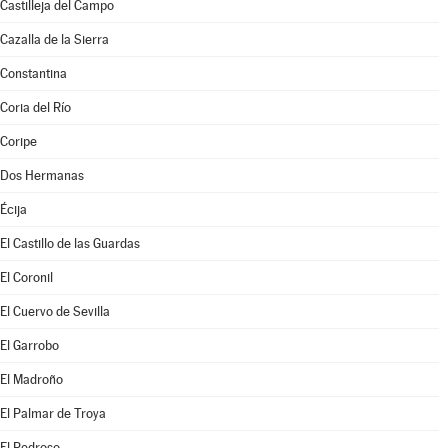
Castilleja del Campo
Cazalla de la Sierra
Constantina
Coria del Río
Coripe
Dos Hermanas
Écija
El Castillo de las Guardas
El Coronil
El Cuervo de Sevilla
El Garrobo
El Madroño
El Palmar de Troya
El Pedroso