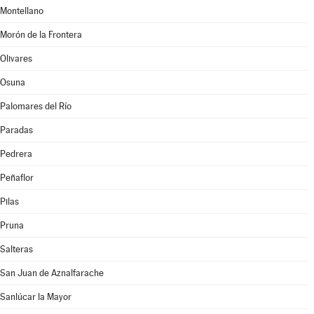
Montellano
Morón de la Frontera
Olivares
Osuna
Palomares del Río
Paradas
Pedrera
Peñaflor
Pilas
Pruna
Salteras
San Juan de Aznalfarache
Sanlúcar la Mayor