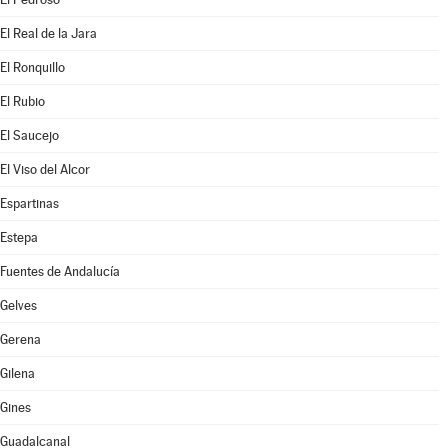
El Real de la Jara
El Ronquillo
El Rubio
El Saucejo
El Viso del Alcor
Espartinas
Estepa
Fuentes de Andalucía
Gelves
Gerena
Gilena
Gines
Guadalcanal