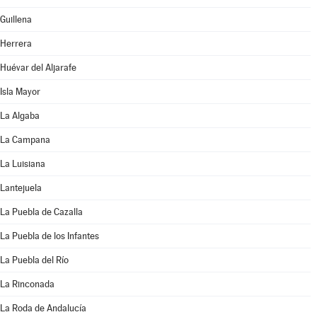
Guillena
Herrera
Huévar del Aljarafe
Isla Mayor
La Algaba
La Campana
La Luisiana
Lantejuela
La Puebla de Cazalla
La Puebla de los Infantes
La Puebla del Río
La Rinconada
La Roda de Andalucía