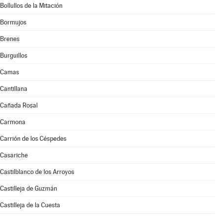
Bollullos de la Mitación
Bormujos
Brenes
Burguillos
Camas
Cantillana
Cañada Rosal
Carmona
Carrión de los Céspedes
Casariche
Castilblanco de los Arroyos
Castilleja de Guzmán
Castilleja de la Cuesta