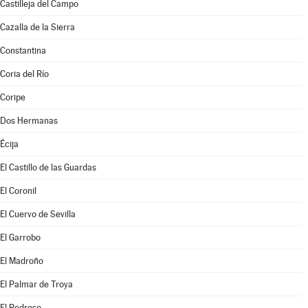
Castilleja del Campo
Cazalla de la Sierra
Constantina
Coria del Río
Coripe
Dos Hermanas
Écija
El Castillo de las Guardas
El Coronil
El Cuervo de Sevilla
El Garrobo
El Madroño
El Palmar de Troya
El Pedroso