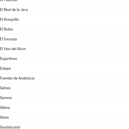
El Real de la Jara
El Ronquillo
El Rubio
El Saucejo
El Viso del Alcor
Espartinas
Estepa
Fuentes de Andalucía
Gelves
Gerena
Gilena
Gines
Guadalcanal