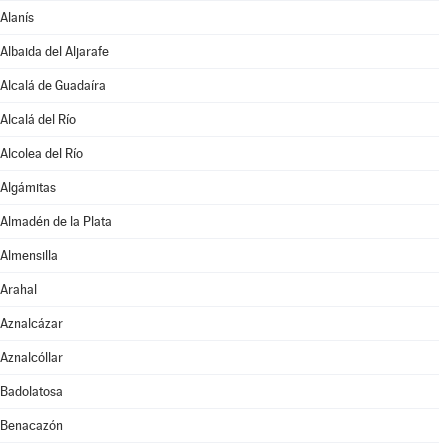
Alanís
Albaida del Aljarafe
Alcalá de Guadaíra
Alcalá del Río
Alcolea del Río
Algámitas
Almadén de la Plata
Almensilla
Arahal
Aznalcázar
Aznalcóllar
Badolatosa
Benacazón