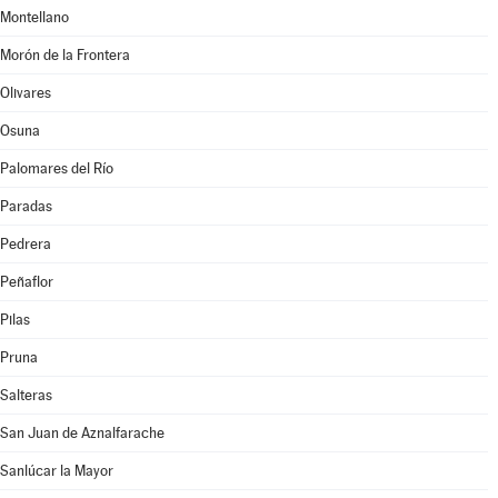
Montellano
Morón de la Frontera
Olivares
Osuna
Palomares del Río
Paradas
Pedrera
Peñaflor
Pilas
Pruna
Salteras
San Juan de Aznalfarache
Sanlúcar la Mayor