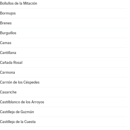
Bollullos de la Mitación
Bormujos
Brenes
Burguillos
Camas
Cantillana
Cañada Rosal
Carmona
Carrión de los Céspedes
Casariche
Castilblanco de los Arroyos
Castilleja de Guzmán
Castilleja de la Cuesta