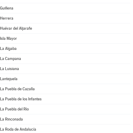
Guillena
Herrera
Huévar del Aljarafe
Isla Mayor
La Algaba
La Campana
La Luisiana
Lantejuela
La Puebla de Cazalla
La Puebla de los Infantes
La Puebla del Río
La Rinconada
La Roda de Andalucía