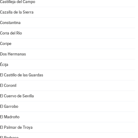
Castilleja del Campo
Cazalla de la Sierra
Constantina
Coria del Río
Coripe
Dos Hermanas
Écija
El Castillo de las Guardas
El Coronil
El Cuervo de Sevilla
El Garrobo
El Madroño
El Palmar de Troya
El Pedroso