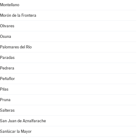
Montellano
Morón de la Frontera
Olivares
Osuna
Palomares del Río
Paradas
Pedrera
Peñaflor
Pilas
Pruna
Salteras
San Juan de Aznalfarache
Sanlúcar la Mayor