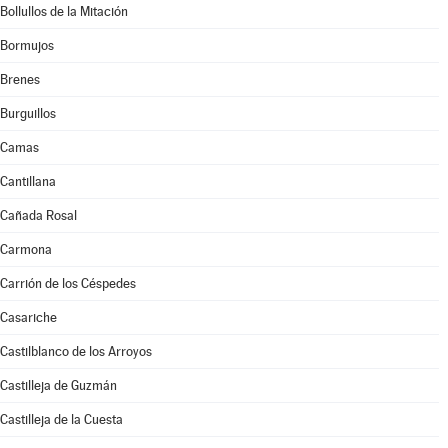
Bollullos de la Mitación
Bormujos
Brenes
Burguillos
Camas
Cantillana
Cañada Rosal
Carmona
Carrión de los Céspedes
Casariche
Castilblanco de los Arroyos
Castilleja de Guzmán
Castilleja de la Cuesta