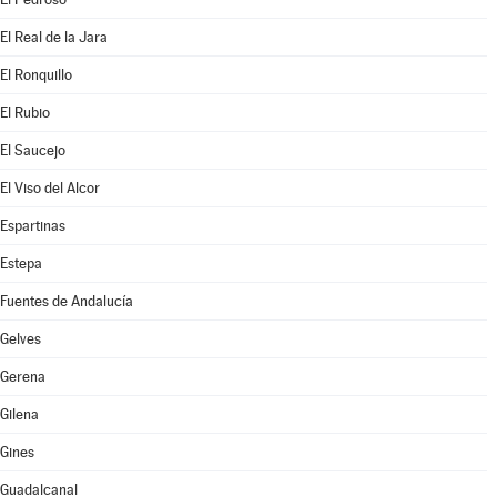
El Real de la Jara
El Ronquillo
El Rubio
El Saucejo
El Viso del Alcor
Espartinas
Estepa
Fuentes de Andalucía
Gelves
Gerena
Gilena
Gines
Guadalcanal