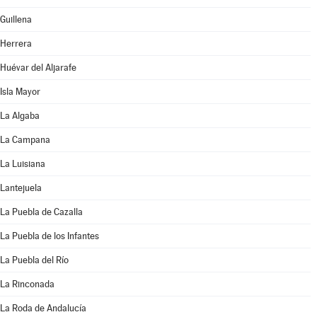
Guillena
Herrera
Huévar del Aljarafe
Isla Mayor
La Algaba
La Campana
La Luisiana
Lantejuela
La Puebla de Cazalla
La Puebla de los Infantes
La Puebla del Río
La Rinconada
La Roda de Andalucía