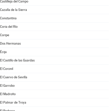
Castilleja del Campo
Cazalla de la Sierra
Constantina
Coria del Río
Coripe
Dos Hermanas
Écija
El Castillo de las Guardas
El Coronil
El Cuervo de Sevilla
El Garrobo
El Madroño
El Palmar de Troya
El Pedroso