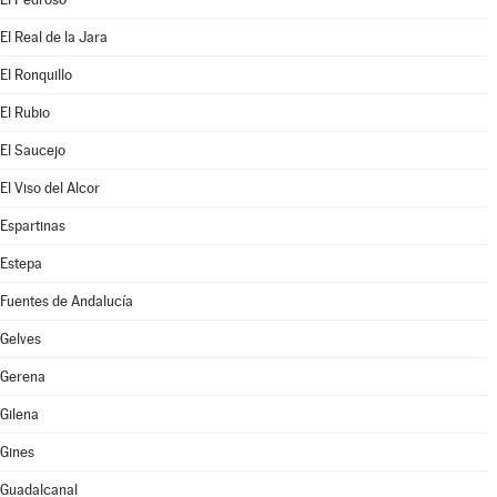
El Real de la Jara
El Ronquillo
El Rubio
El Saucejo
El Viso del Alcor
Espartinas
Estepa
Fuentes de Andalucía
Gelves
Gerena
Gilena
Gines
Guadalcanal