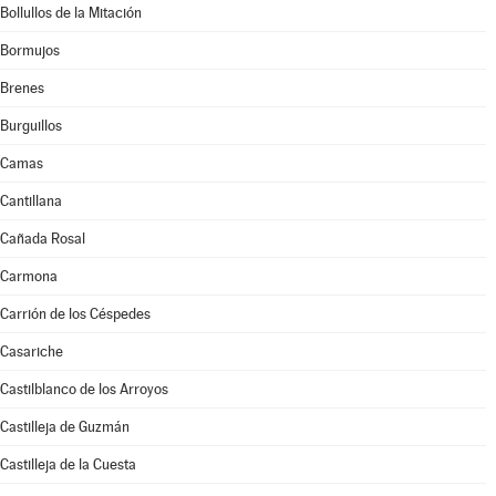
Bollullos de la Mitación
Bormujos
Brenes
Burguillos
Camas
Cantillana
Cañada Rosal
Carmona
Carrión de los Céspedes
Casariche
Castilblanco de los Arroyos
Castilleja de Guzmán
Castilleja de la Cuesta