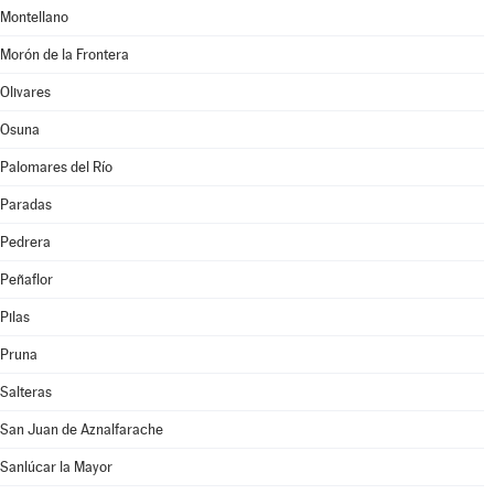
Montellano
Morón de la Frontera
Olivares
Osuna
Palomares del Río
Paradas
Pedrera
Peñaflor
Pilas
Pruna
Salteras
San Juan de Aznalfarache
Sanlúcar la Mayor