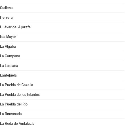
Guillena
Herrera
Huévar del Aljarafe
Isla Mayor
La Algaba
La Campana
La Luisiana
Lantejuela
La Puebla de Cazalla
La Puebla de los Infantes
La Puebla del Río
La Rinconada
La Roda de Andalucía