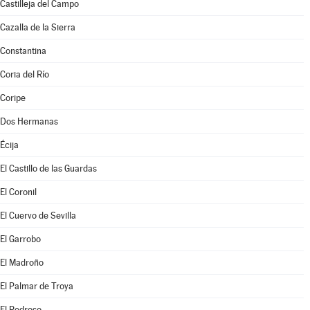
Castilleja del Campo
Cazalla de la Sierra
Constantina
Coria del Río
Coripe
Dos Hermanas
Écija
El Castillo de las Guardas
El Coronil
El Cuervo de Sevilla
El Garrobo
El Madroño
El Palmar de Troya
El Pedroso