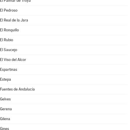
El Palmar de Troya
El Pedroso
El Real de la Jara
El Ronquillo
El Rubio
El Saucejo
El Viso del Alcor
Espartinas
Estepa
Fuentes de Andalucía
Gelves
Gerena
Gilena
Gines