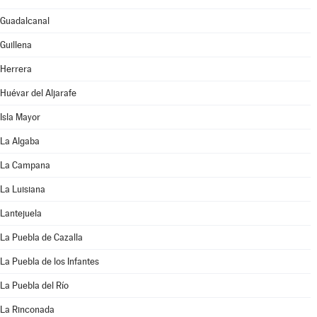
Guadalcanal
Guillena
Herrera
Huévar del Aljarafe
Isla Mayor
La Algaba
La Campana
La Luisiana
Lantejuela
La Puebla de Cazalla
La Puebla de los Infantes
La Puebla del Río
La Rinconada