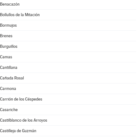
Benacazón
Bollullos de la Mitación
Bormujos
Brenes
Burguillos
Camas
Cantillana
Cañada Rosal
Carmona
Carrión de los Céspedes
Casariche
Castilblanco de los Arroyos
Castilleja de Guzmán