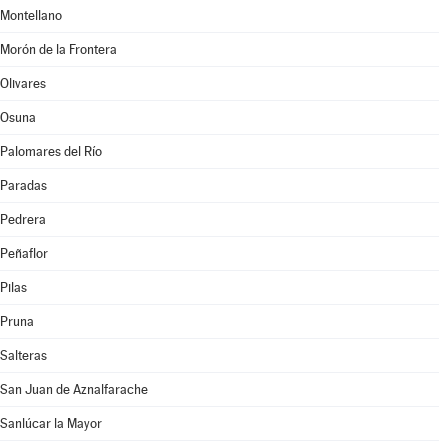
Montellano
Morón de la Frontera
Olivares
Osuna
Palomares del Río
Paradas
Pedrera
Peñaflor
Pilas
Pruna
Salteras
San Juan de Aznalfarache
Sanlúcar la Mayor