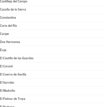
Castilleja del Campo
Cazalla de la Sierra
Constantina
Coria del Río
Coripe
Dos Hermanas
Écija
El Castillo de las Guardas
El Coronil
El Cuervo de Sevilla
El Garrobo
El Madroño
El Palmar de Troya
El Pedroso