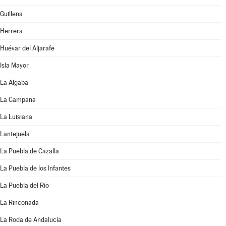
Guillena
Herrera
Huévar del Aljarafe
Isla Mayor
La Algaba
La Campana
La Luisiana
Lantejuela
La Puebla de Cazalla
La Puebla de los Infantes
La Puebla del Río
La Rinconada
La Roda de Andalucía