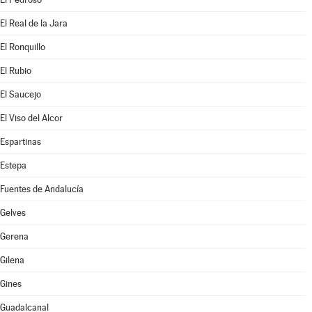
El Real de la Jara
El Ronquillo
El Rubio
El Saucejo
El Viso del Alcor
Espartinas
Estepa
Fuentes de Andalucía
Gelves
Gerena
Gilena
Gines
Guadalcanal