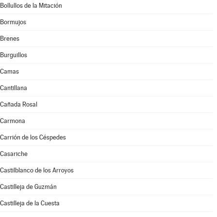
Bollullos de la Mitación
Bormujos
Brenes
Burguillos
Camas
Cantillana
Cañada Rosal
Carmona
Carrión de los Céspedes
Casariche
Castilblanco de los Arroyos
Castilleja de Guzmán
Castilleja de la Cuesta