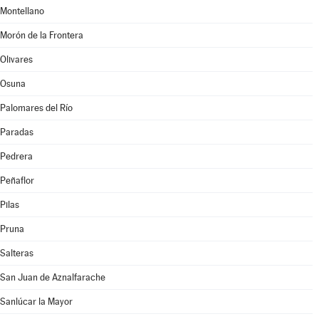
Montellano
Morón de la Frontera
Olivares
Osuna
Palomares del Río
Paradas
Pedrera
Peñaflor
Pilas
Pruna
Salteras
San Juan de Aznalfarache
Sanlúcar la Mayor