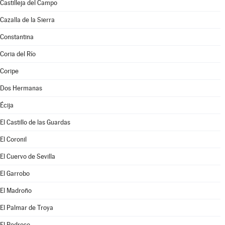
Castilleja del Campo
Cazalla de la Sierra
Constantina
Coria del Río
Coripe
Dos Hermanas
Écija
El Castillo de las Guardas
El Coronil
El Cuervo de Sevilla
El Garrobo
El Madroño
El Palmar de Troya
El Pedroso