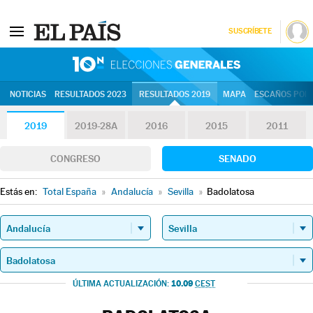
SUSCRÍBETE
10N | Eleccion
NOTICIAS
RESULTADOS 2023
RESULTADOS 2019
MAPA
ESCAÑOS POR 
2019
2019-28A
2016
2015
2011
CONGRESO
SENADO
Estás en:
Total España
»
Andalucía
»
Sevilla
»
Badolatosa
10.09
ÚLTIMA ACTUALIZACIÓN:
CEST