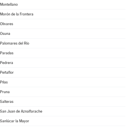
Montellano
Morón de la Frontera
Olivares
Osuna
Palomares del Río
Paradas
Pedrera
Peñaflor
Pilas
Pruna
Salteras
San Juan de Aznalfarache
Sanlúcar la Mayor