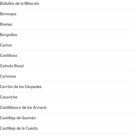
Bollullos de la Mitación
Bormujos
Brenes
Burguillos
Camas
Cantillana
Cañada Rosal
Carmona
Carrión de los Céspedes
Casariche
Castilblanco de los Arroyos
Castilleja de Guzmán
Castilleja de la Cuesta