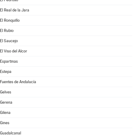
El Real de la Jara
El Ronquillo
El Rubio
El Saucejo
El Viso del Alcor
Espartinas
Estepa
Fuentes de Andalucía
Gelves
Gerena
Gilena
Gines
Guadalcanal