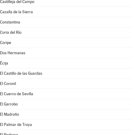
Castilleja del Campo
Cazalla de la Sierra
Constantina
Coria del Río
Coripe
Dos Hermanas
Écija
El Castillo de las Guardas
El Coronil
El Cuervo de Sevilla
El Garrobo
El Madroño
El Palmar de Troya
El Pedroso