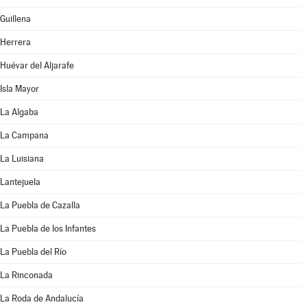
Guillena
Herrera
Huévar del Aljarafe
Isla Mayor
La Algaba
La Campana
La Luisiana
Lantejuela
La Puebla de Cazalla
La Puebla de los Infantes
La Puebla del Río
La Rinconada
La Roda de Andalucía