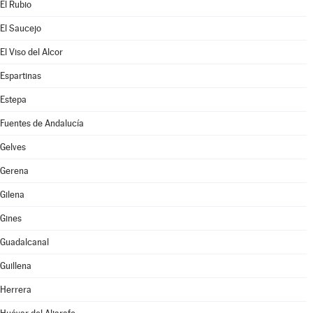
El Rubio
El Saucejo
El Viso del Alcor
Espartinas
Estepa
Fuentes de Andalucía
Gelves
Gerena
Gilena
Gines
Guadalcanal
Guillena
Herrera