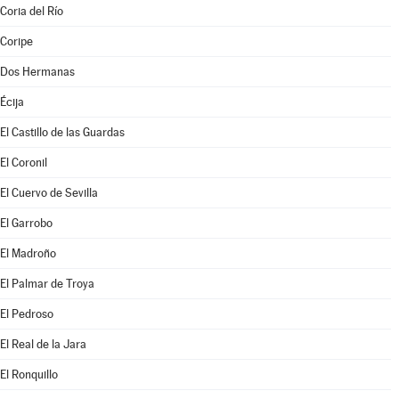
Coria del Río
Coripe
Dos Hermanas
Écija
El Castillo de las Guardas
El Coronil
El Cuervo de Sevilla
El Garrobo
El Madroño
El Palmar de Troya
El Pedroso
El Real de la Jara
El Ronquillo