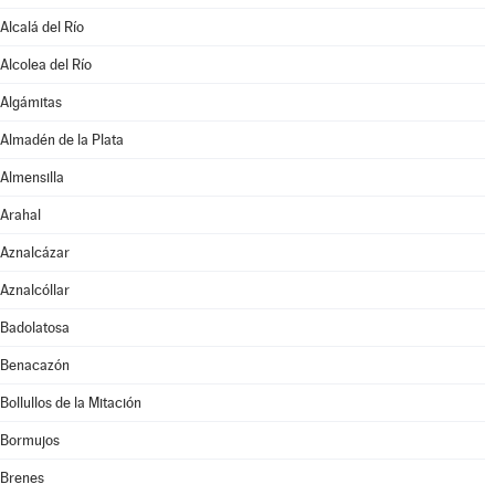
Alcalá del Río
Alcolea del Río
Algámitas
Almadén de la Plata
Almensilla
Arahal
Aznalcázar
Aznalcóllar
Badolatosa
Benacazón
Bollullos de la Mitación
Bormujos
Brenes