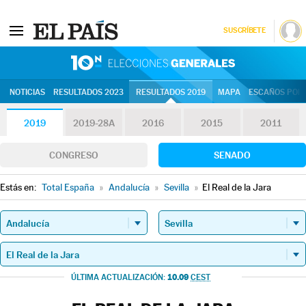
SUSCRÍBETE
10N | Eleccion
NOTICIAS
RESULTADOS 2023
RESULTADOS 2019
MAPA
ESCAÑOS POR 
2019
2019-28A
2016
2015
2011
CONGRESO
SENADO
Estás en:
Total España
»
Andalucía
»
Sevilla
»
El Real de la Jara
10.09
ÚLTIMA ACTUALIZACIÓN:
CEST