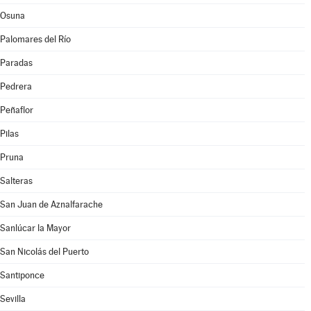
Osuna
Palomares del Río
Paradas
Pedrera
Peñaflor
Pilas
Pruna
Salteras
San Juan de Aznalfarache
Sanlúcar la Mayor
San Nicolás del Puerto
Santiponce
Sevilla