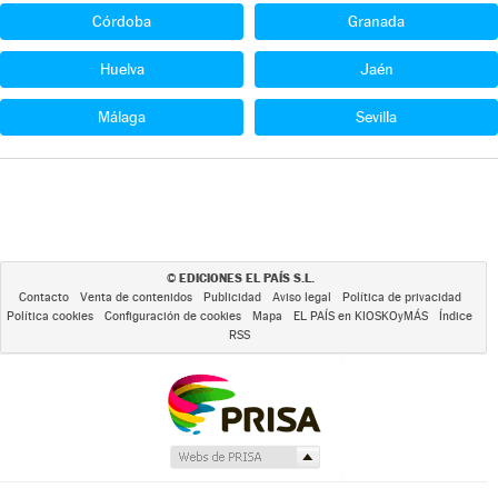
Córdoba
Granada
Huelva
Jaén
Málaga
Sevilla
EDICIONES EL PAÍS S.L.
©
Contacto
Venta de contenidos
Publicidad
Aviso legal
Política de privacidad
Política cookies
Configuración de cookies
Mapa
EL PAÍS en KIOSKOyMÁS
Índice
RSS