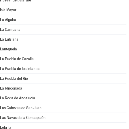
Huévar del Aljarafe
Isla Mayor
La Algaba
La Campana
La Luisiana
Lantejuela
La Puebla de Cazalla
La Puebla de los Infantes
La Puebla del Río
La Rinconada
La Roda de Andalucía
Las Cabezas de San Juan
Las Navas de la Concepción
Lebrija