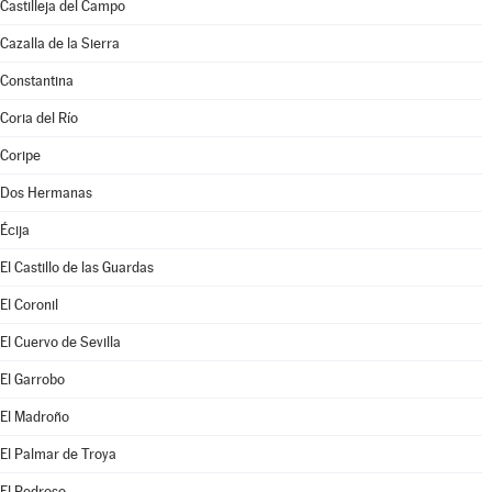
Castilleja del Campo
Cazalla de la Sierra
Constantina
Coria del Río
Coripe
Dos Hermanas
Écija
El Castillo de las Guardas
El Coronil
El Cuervo de Sevilla
El Garrobo
El Madroño
El Palmar de Troya
El Pedroso