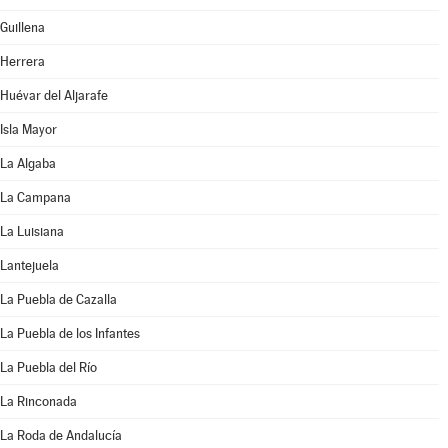
Guillena
Herrera
Huévar del Aljarafe
Isla Mayor
La Algaba
La Campana
La Luisiana
Lantejuela
La Puebla de Cazalla
La Puebla de los Infantes
La Puebla del Río
La Rinconada
La Roda de Andalucía