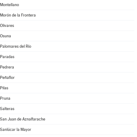
Montellano
Morón de la Frontera
Olivares
Osuna
Palomares del Río
Paradas
Pedrera
Peñaflor
Pilas
Pruna
Salteras
San Juan de Aznalfarache
Sanlúcar la Mayor