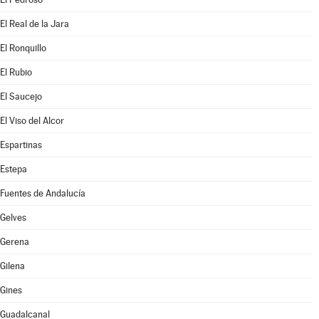
El Real de la Jara
El Ronquillo
El Rubio
El Saucejo
El Viso del Alcor
Espartinas
Estepa
Fuentes de Andalucía
Gelves
Gerena
Gilena
Gines
Guadalcanal