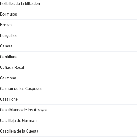
Bollullos de la Mitación
Bormujos
Brenes
Burguillos
Camas
Cantillana
Cañada Rosal
Carmona
Carrión de los Céspedes
Casariche
Castilblanco de los Arroyos
Castilleja de Guzmán
Castilleja de la Cuesta