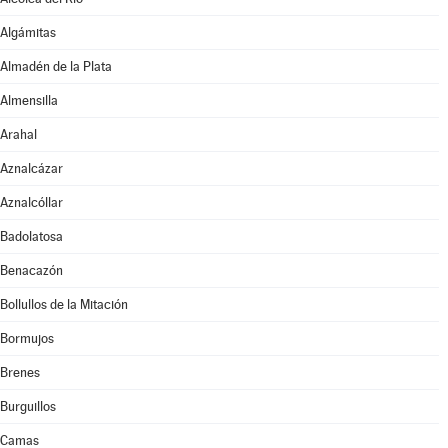
Algámitas
Almadén de la Plata
Almensilla
Arahal
Aznalcázar
Aznalcóllar
Badolatosa
Benacazón
Bollullos de la Mitación
Bormujos
Brenes
Burguillos
Camas