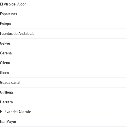
El Viso del Alcor
Espartinas
Estepa
Fuentes de Andalucía
Gelves
Gerena
Gilena
Gines
Guadalcanal
Guillena
Herrera
Huévar del Aljarafe
Isla Mayor