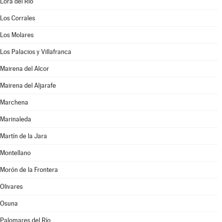
Lora del Río
Los Corrales
Los Molares
Los Palacios y Villafranca
Mairena del Alcor
Mairena del Aljarafe
Marchena
Marinaleda
Martín de la Jara
Montellano
Morón de la Frontera
Olivares
Osuna
Palomares del Río