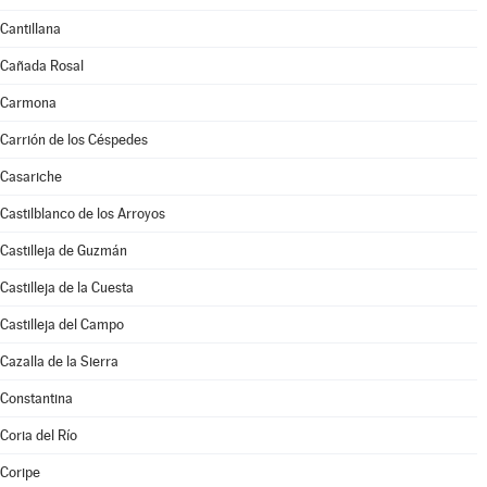
Cantillana
Cañada Rosal
Carmona
Carrión de los Céspedes
Casariche
Castilblanco de los Arroyos
Castilleja de Guzmán
Castilleja de la Cuesta
Castilleja del Campo
Cazalla de la Sierra
Constantina
Coria del Río
Coripe