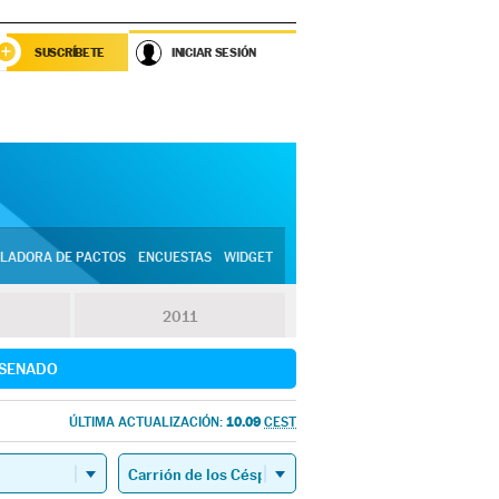
SUSCRÍBETE
INICIAR SESIÓN
LADORA DE PACTOS
ENCUESTAS
WIDGET
2011
SENADO
10.09
ÚLTIMA ACTUALIZACIÓN:
CEST