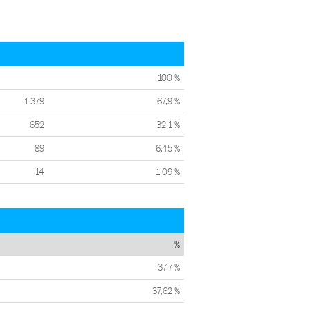
100 %
1.379
67,9 %
652
32,1 %
89
6,45 %
14
1,09 %
%
37,7 %
37,62 %