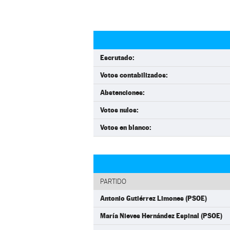
Escrutado:
Votos contabilizados:
Abstenciones:
Votos nulos:
Votos en blanco:
PARTIDO
Antonio Gutiérrez Limones (PSOE)
María Nieves Hernández Espinal (PSOE)