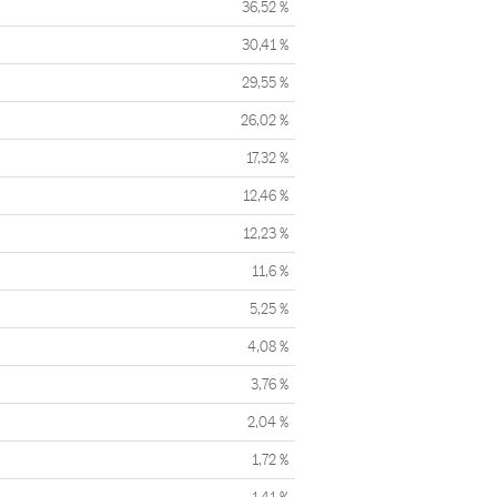
36,52 %
30,41 %
29,55 %
26,02 %
17,32 %
12,46 %
12,23 %
11,6 %
5,25 %
4,08 %
3,76 %
2,04 %
1,72 %