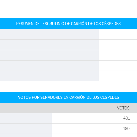
RESUMEN DEL ESCRUTINIO DE CARRIÓN DE LOS CÉSPEDES
VOTOS POR SENADORES EN CARRIÓN DE LOS CÉSPEDES
VOTOS
481
480