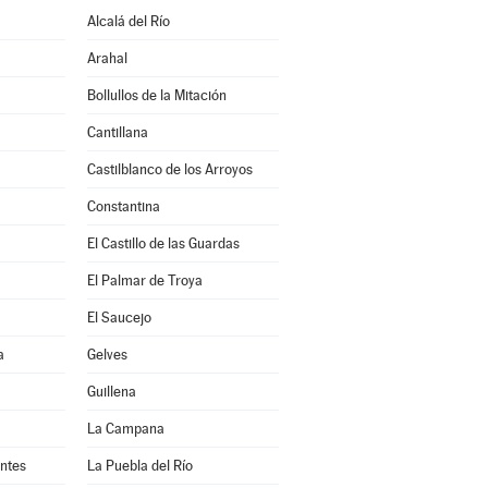
Alcalá del Río
Arahal
Bollullos de la Mitación
Cantillana
Castilblanco de los Arroyos
Constantina
El Castillo de las Guardas
El Palmar de Troya
El Saucejo
a
Gelves
Guillena
La Campana
antes
La Puebla del Río