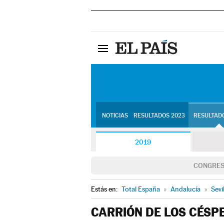
NOTICIAS
RESULTADOS 2023
RESULTADO
2019
CONGRE
Estás en:
Total España
»
Andalucía
»
Sevi
CARRIÓN DE LOS CÉSP