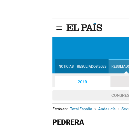
NOTICIAS
RESULTADOS 2023
RESULTADO
2019
CONGRE
Estás en:
Total España
»
Andalucía
»
Sevi
PEDRERA