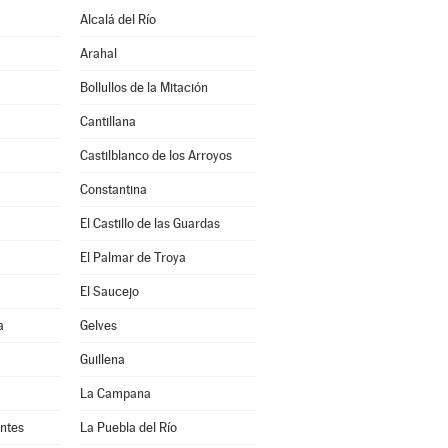
Alcalá del Río
Arahal
Bollullos de la Mitación
Cantillana
Castilblanco de los Arroyos
Constantina
El Castillo de las Guardas
El Palmar de Troya
El Saucejo
a
Gelves
Guillena
La Campana
antes
La Puebla del Río