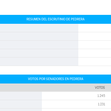
RESUMEN DEL ESCRUTINIO DE PEDRERA
VOTOS POR SENADORES EN PEDRERA
VOTOS
1.245
1.231