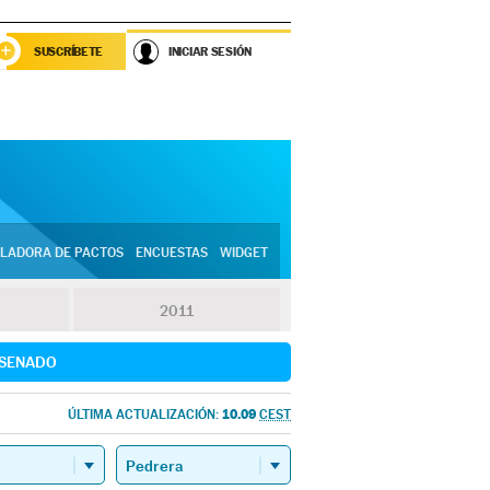
SUSCRÍBETE
INICIAR SESIÓN
LADORA DE PACTOS
ENCUESTAS
WIDGET
2011
SENADO
10.09
ÚLTIMA ACTUALIZACIÓN:
CEST