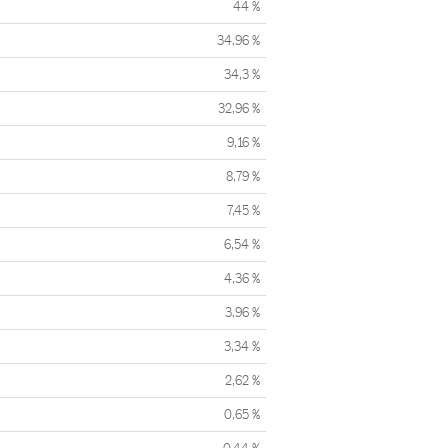
44 %
34,96 %
34,3 %
32,96 %
9,16 %
8,79 %
7,45 %
6,54 %
4,36 %
3,96 %
3,34 %
2,62 %
0,65 %