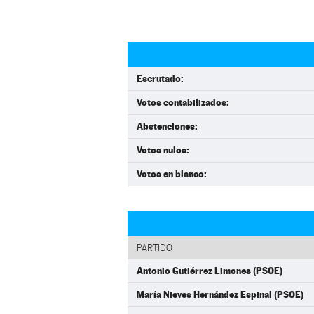
Escrutado:
Votos contabilizados:
Abstenciones:
Votos nulos:
Votos en blanco:
PARTIDO
Antonio Gutiérrez Limones (PSOE)
María Nieves Hernández Espinal (PSOE)