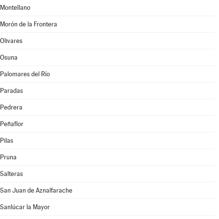
Montellano
Morón de la Frontera
Olivares
Osuna
Palomares del Río
Paradas
Pedrera
Peñaflor
Pilas
Pruna
Salteras
San Juan de Aznalfarache
Sanlúcar la Mayor