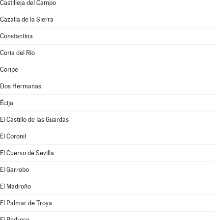
Castilleja del Campo
Cazalla de la Sierra
Constantina
Coria del Río
Coripe
Dos Hermanas
Écija
El Castillo de las Guardas
El Coronil
El Cuervo de Sevilla
El Garrobo
El Madroño
El Palmar de Troya
El Pedroso