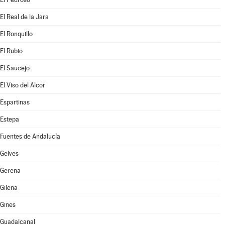
El Real de la Jara
El Ronquillo
El Rubio
El Saucejo
El Viso del Alcor
Espartinas
Estepa
Fuentes de Andalucía
Gelves
Gerena
Gilena
Gines
Guadalcanal