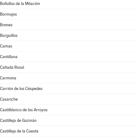
Bollullos de la Mitación
Bormujos
Brenes
Burguillos
Camas
Cantillana
Cañada Rosal
Carmona
Carrión de los Céspedes
Casariche
Castilblanco de los Arroyos
Castilleja de Guzmán
Castilleja de la Cuesta