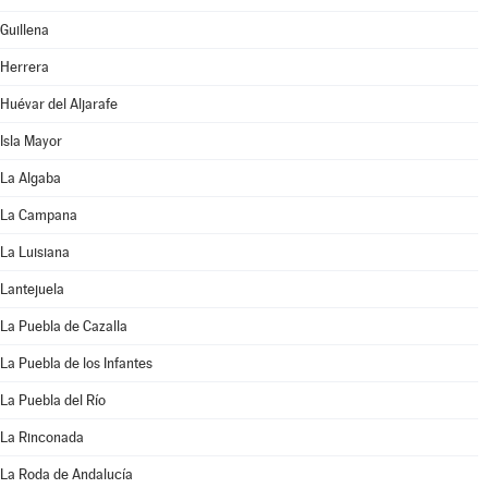
Guillena
Herrera
Huévar del Aljarafe
Isla Mayor
La Algaba
La Campana
La Luisiana
Lantejuela
La Puebla de Cazalla
La Puebla de los Infantes
La Puebla del Río
La Rinconada
La Roda de Andalucía