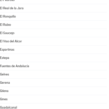
El Real de la Jara
El Ronquillo
El Rubio
El Saucejo
El Viso del Alcor
Espartinas
Estepa
Fuentes de Andalucía
Gelves
Gerena
Gilena
Gines
Guadalcanal