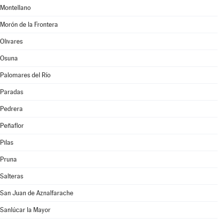
Montellano
Morón de la Frontera
Olivares
Osuna
Palomares del Río
Paradas
Pedrera
Peñaflor
Pilas
Pruna
Salteras
San Juan de Aznalfarache
Sanlúcar la Mayor