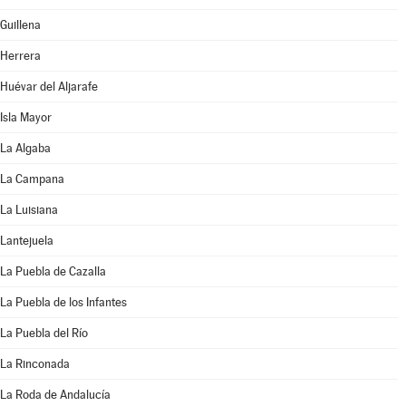
Guillena
Herrera
Huévar del Aljarafe
Isla Mayor
La Algaba
La Campana
La Luisiana
Lantejuela
La Puebla de Cazalla
La Puebla de los Infantes
La Puebla del Río
La Rinconada
La Roda de Andalucía