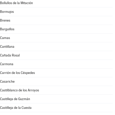
Bollullos de la Mitación
Bormujos
Brenes
Burguillos
Camas
Cantillana
Cañada Rosal
Carmona
Carrión de los Céspedes
Casariche
Castilblanco de los Arroyos
Castilleja de Guzmán
Castilleja de la Cuesta