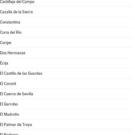
Castilleja del Campo
Cazalla de la Sierra
Constantina
Coria del Río
Coripe
Dos Hermanas
Écija
El Castillo de las Guardas
El Coronil
El Cuervo de Sevilla
El Garrobo
El Madroño
El Palmar de Troya
El Pedroso