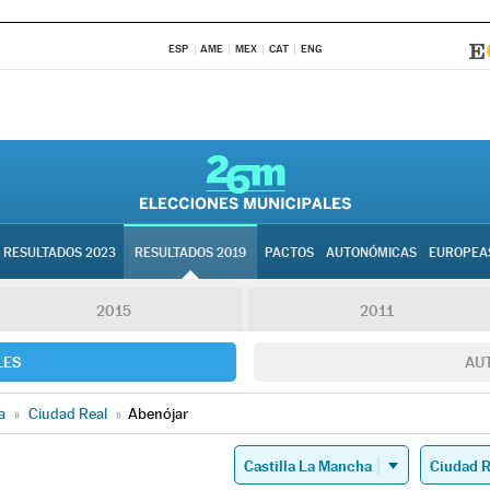
ESP
AME
MEX
CAT
ENG
RESULTADOS 2023
RESULTADOS 2019
PACTOS
AUTONÓMICAS
EUROPEA
2015
2011
LES
AU
a
»
Ciudad Real
»
Abenójar