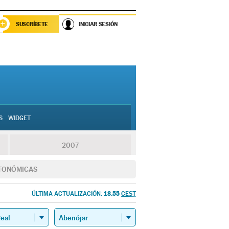
SUSCRÍBETE
INICIAR SESIÓN
S
WIDGET
2007
TONÓMICAS
18.55
ÚLTIMA ACTUALIZACIÓN:
CEST