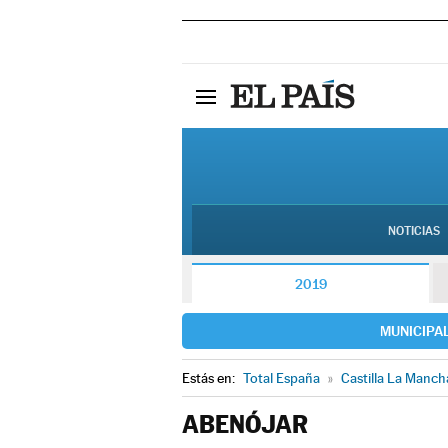
NOTICIAS
2019
MUNICIPA
Estás en:
Total España
»
Castilla La Manch
ABENÓJAR