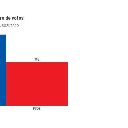
ro de votos
%
ESCRUTADO
392
PSOE