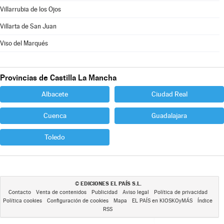
Villarrubia de los Ojos
Villarta de San Juan
Viso del Marqués
Provincias de Castilla La Mancha
Albacete
Ciudad Real
Cuenca
Guadalajara
Toledo
EDICIONES EL PAÍS S.L.
©
Contacto
Venta de contenidos
Publicidad
Aviso legal
Política de privacidad
Política cookies
Configuración de cookies
Mapa
EL PAÍS en KIOSKOyMÁS
Índice
RSS