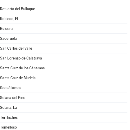
Retuerta del Bullaque
Robledo, El
Ruidera
Saceruela
San Carlos del Valle
San Lorenzo de Calatrava
Santa Cruz de los Cáñamos
Santa Cruz de Mudela
Socuéllamos
Solana del Pino
Solana, La
Terrinches
Tomelloso