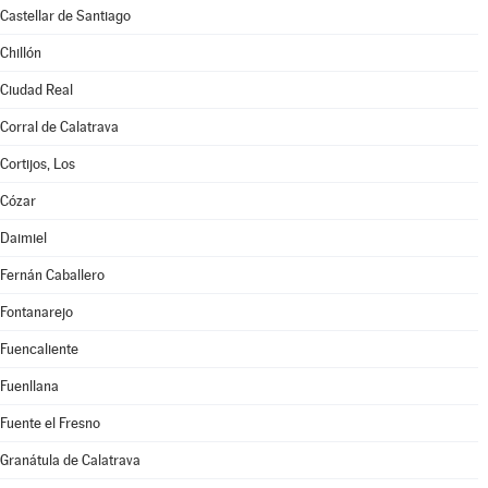
Castellar de Santiago
Chillón
Ciudad Real
Corral de Calatrava
Cortijos, Los
Cózar
Daimiel
Fernán Caballero
Fontanarejo
Fuencaliente
Fuenllana
Fuente el Fresno
Granátula de Calatrava