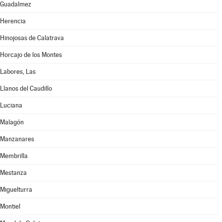
Guadalmez
Herencia
Hinojosas de Calatrava
Horcajo de los Montes
Labores, Las
Llanos del Caudillo
Luciana
Malagón
Manzanares
Membrilla
Mestanza
Miguelturra
Montiel