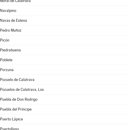
Moral de Calatrava
Navalpino
Navas de Estena
Pedro Muñoz
Picón
Piedrabuena
Poblete
Porzuna
Pozuelo de Calatrava
Pozuelos de Calatrava, Los
Puebla de Don Rodrigo
Puebla del Príncipe
Puerto Lápice
Puertollano