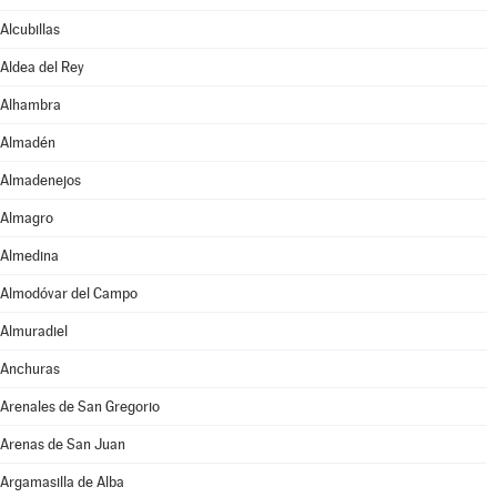
Alcubillas
Aldea del Rey
Alhambra
Almadén
Almadenejos
Almagro
Almedina
Almodóvar del Campo
Almuradiel
Anchuras
Arenales de San Gregorio
Arenas de San Juan
Argamasilla de Alba