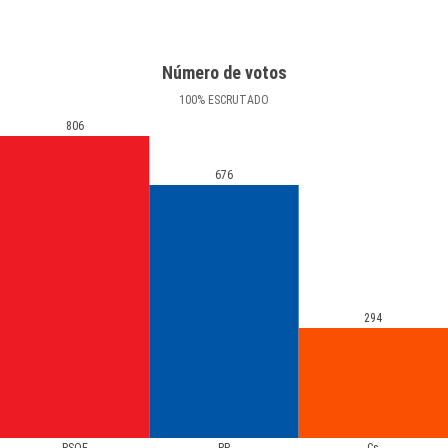
Número de votos
100
%
ESCRUTADO
806
676
294