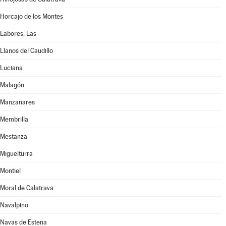
Horcajo de los Montes
Labores, Las
Llanos del Caudillo
Luciana
Malagón
Manzanares
Membrilla
Mestanza
Miguelturra
Montiel
Moral de Calatrava
Navalpino
Navas de Estena