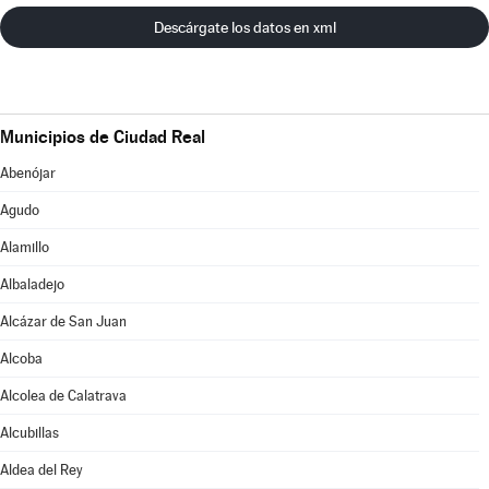
Descárgate los datos en xml
Municipios de Ciudad Real
Abenójar
Agudo
Alamillo
Albaladejo
Alcázar de San Juan
Alcoba
Alcolea de Calatrava
Alcubillas
Aldea del Rey