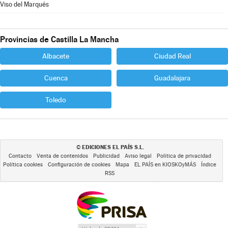
Viso del Marqués
Provincias de Castilla La Mancha
Albacete
Ciudad Real
Cuenca
Guadalajara
Toledo
EDICIONES EL PAÍS S.L.
©
Contacto
Venta de contenidos
Publicidad
Aviso legal
Política de privacidad
Política cookies
Configuración de cookies
Mapa
EL PAÍS en KIOSKOyMÁS
Índice
RSS