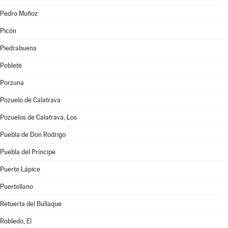
Pedro Muñoz
Picón
Piedrabuena
Poblete
Porzuna
Pozuelo de Calatrava
Pozuelos de Calatrava, Los
Puebla de Don Rodrigo
Puebla del Príncipe
Puerto Lápice
Puertollano
Retuerta del Bullaque
Robledo, El