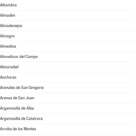
Alhambra
Almadén
Almadenejos
Almagro
Almedina
Almodóvar del Campo
Almuradiel
Anchuras
Arenales de San Gregorio
Arenas de San Juan
Argamasilla de Alba
Argamasilla de Calatrava
Arroba de los Montes