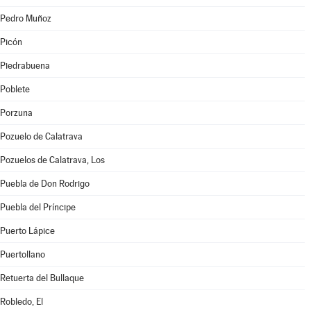
Pedro Muñoz
Picón
Piedrabuena
Poblete
Porzuna
Pozuelo de Calatrava
Pozuelos de Calatrava, Los
Puebla de Don Rodrigo
Puebla del Príncipe
Puerto Lápice
Puertollano
Retuerta del Bullaque
Robledo, El