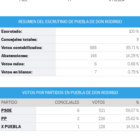
PSOE
PP
X PUEBLA
RESUMEN DEL ESCRUTINIO DE PUEBLA DE DON RODRIGO
Escrutado:
100 %
Concejales totales:
9
Votos contabilizados:
888
85,71 %
Abstenciones:
148
14,29 %
Votos nulos:
6
0,68 %
Votos en blanco:
7
0,79 %
VOTOS POR PARTIDOS EN PUEBLA DE DON RODRIGO
PARTIDO
CONCEJALES
VOTOS
%
PSOE
6
521
59,07 %
PP
2
226
25,62 %
X PUEBLA
1
128
14,51 %