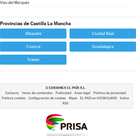
Viso del Marqués
Provincias de Castilla La Mancha
Albacete
Ciudad Real
Cuenca
Guadalajara
Toledo
EDICIONES EL PAÍS S.L.
©
Contacto
Venta de contenidos
Publicidad
Aviso legal
Política de privacidad
Política cookies
Configuración de cookies
Mapa
EL PAÍS en KIOSKOyMÁS
Índice
RSS