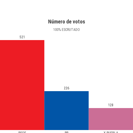
Número de votos
100
%
ESCRUTADO
521
226
128