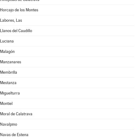
Horcajo de los Montes
Labores, Las
Llanos del Caudillo
Luciana
Malagón
Manzanares
Membrilla
Mestanza
Miguelturra
Montiel
Moral de Calatrava
Navalpino
Navas de Estena