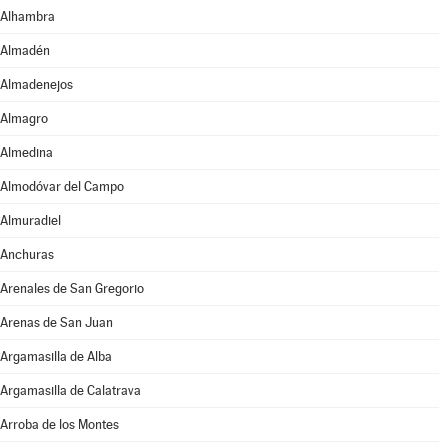
Alhambra
Almadén
Almadenejos
Almagro
Almedina
Almodóvar del Campo
Almuradiel
Anchuras
Arenales de San Gregorio
Arenas de San Juan
Argamasilla de Alba
Argamasilla de Calatrava
Arroba de los Montes