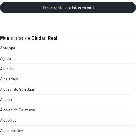
Descárgate los datos en xml
Municipios de Ciudad Real
Abenójar
Agudo
Alamillo
Albaladejo
Alcázar de San Juan
Alcoba
Alcolea de Calatrava
Alcubillas
Aldea del Rey