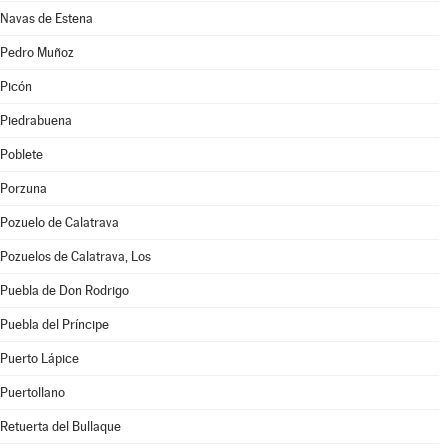
Navas de Estena
Pedro Muñoz
Picón
Piedrabuena
Poblete
Porzuna
Pozuelo de Calatrava
Pozuelos de Calatrava, Los
Puebla de Don Rodrigo
Puebla del Príncipe
Puerto Lápice
Puertollano
Retuerta del Bullaque