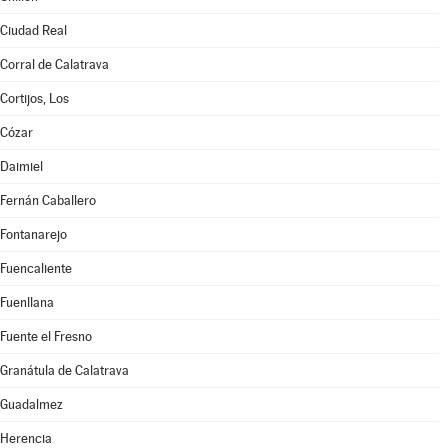
Ciudad Real
Corral de Calatrava
Cortijos, Los
Cózar
Daimiel
Fernán Caballero
Fontanarejo
Fuencaliente
Fuenllana
Fuente el Fresno
Granátula de Calatrava
Guadalmez
Herencia