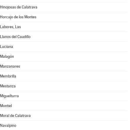
Hinojosas de Calatrava
Horcajo de los Montes
Labores, Las
Llanos del Caudillo
Luciana
Malagón
Manzanares
Membrilla
Mestanza
Miguelturra
Montiel
Moral de Calatrava
Navalpino