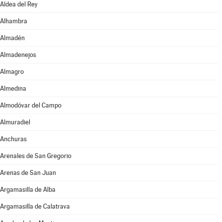
Aldea del Rey
Alhambra
Almadén
Almadenejos
Almagro
Almedina
Almodóvar del Campo
Almuradiel
Anchuras
Arenales de San Gregorio
Arenas de San Juan
Argamasilla de Alba
Argamasilla de Calatrava