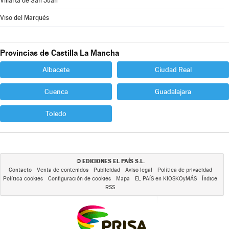
Villarta de San Juan
Viso del Marqués
Provincias de Castilla La Mancha
Albacete
Ciudad Real
Cuenca
Guadalajara
Toledo
EDICIONES EL PAÍS S.L.
©
Contacto
Venta de contenidos
Publicidad
Aviso legal
Política de privacidad
Política cookies
Configuración de cookies
Mapa
EL PAÍS en KIOSKOyMÁS
Índice
RSS