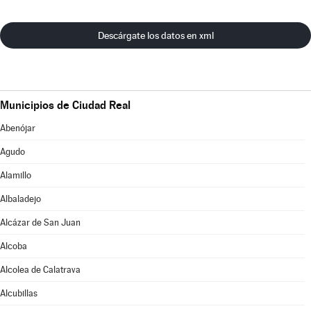
Descárgate los datos en xml
Municipios de Ciudad Real
Abenójar
Agudo
Alamillo
Albaladejo
Alcázar de San Juan
Alcoba
Alcolea de Calatrava
Alcubillas