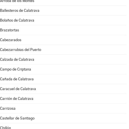
Arroba de los Montes
Ballesteros de Calatrava
Bolaños de Calatrava
Brazatortas
Cabezarados
Cabezarrubias del Puerto
Calzada de Calatrava
Campo de Criptana
Cañada de Calatrava
Caracuel de Calatrava
Carrión de Calatrava
Carrizosa
Castellar de Santiago
Chillón