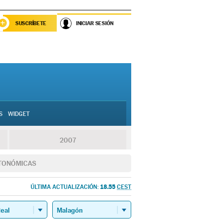
SUSCRÍBETE
INICIAR SESIÓN
S
WIDGET
2007
TONÓMICAS
18.55
ÚLTIMA ACTUALIZACIÓN:
CEST