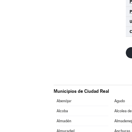
C
Municipios de Ciudad Real
Abenójar
Agudo
Alcoba
Alcolea de
Almadén
Almadenej
Almuradiel
Anchuras