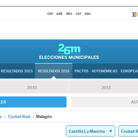
ESP
AME
MEX
CAT
ENG
RESULTADOS 2023
RESULTADOS 2019
PACTOS
AUTONÓMICAS
EUROPEA
2015
2011
LES
AU
a
»
Ciudad Real
»
Malagón