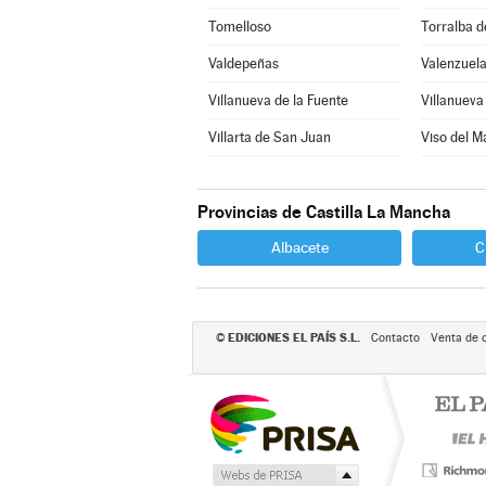
Tomelloso
Torralba d
Valdepeñas
Valenzuela
Villanueva de la Fuente
Villanueva 
Villarta de San Juan
Viso del M
Provincias de Castilla La Mancha
Albacete
C
EDICIONES EL PAÍS S.L.
©
Contacto
Venta de 