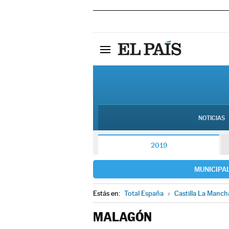
NOTICIAS
2019
MUNICIPA
Estás en:
Total España
»
Castilla La Manch
MALAGÓN