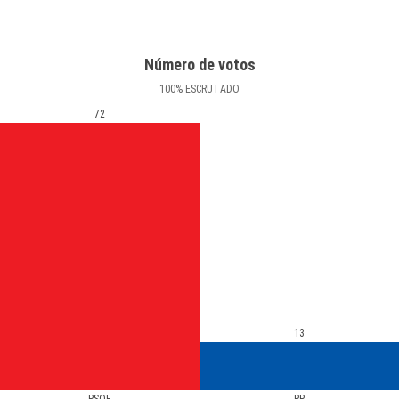
Número de votos
100
%
ESCRUTADO
72
13