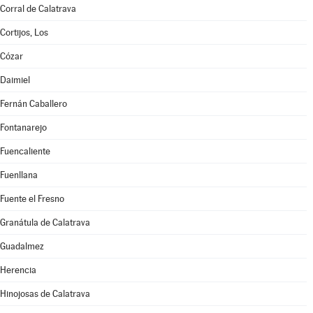
Corral de Calatrava
Cortijos, Los
Cózar
Daimiel
Fernán Caballero
Fontanarejo
Fuencaliente
Fuenllana
Fuente el Fresno
Granátula de Calatrava
Guadalmez
Herencia
Hinojosas de Calatrava