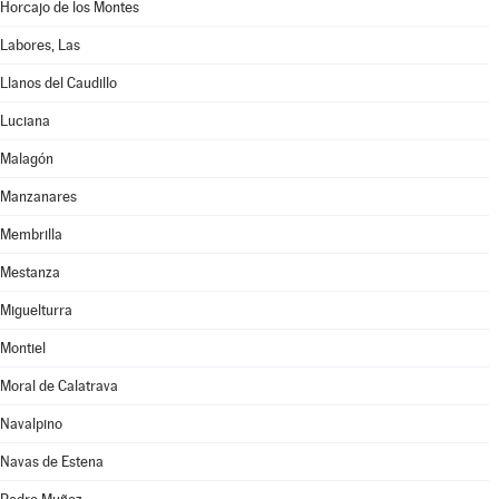
Horcajo de los Montes
Labores, Las
Llanos del Caudillo
Luciana
Malagón
Manzanares
Membrilla
Mestanza
Miguelturra
Montiel
Moral de Calatrava
Navalpino
Navas de Estena