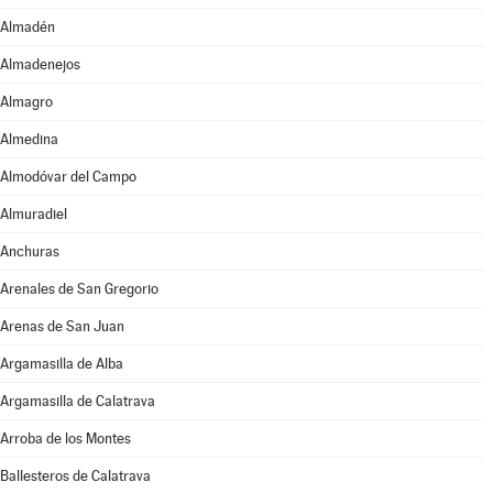
Almadén
Almadenejos
Almagro
Almedina
Almodóvar del Campo
Almuradiel
Anchuras
Arenales de San Gregorio
Arenas de San Juan
Argamasilla de Alba
Argamasilla de Calatrava
Arroba de los Montes
Ballesteros de Calatrava