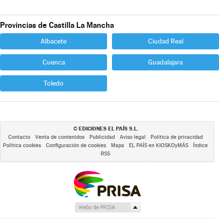
Provincias de Castilla La Mancha
Albacete
Ciudad Real
Cuenca
Guadalajara
Toledo
EDICIONES EL PAÍS S.L.
©
Contacto
Venta de contenidos
Publicidad
Aviso legal
Política de privacidad
Política cookies
Configuración de cookies
Mapa
EL PAÍS en KIOSKOyMÁS
Índice
RSS