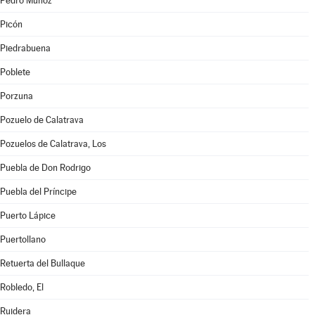
Pedro Muñoz
Picón
Piedrabuena
Poblete
Porzuna
Pozuelo de Calatrava
Pozuelos de Calatrava, Los
Puebla de Don Rodrigo
Puebla del Príncipe
Puerto Lápice
Puertollano
Retuerta del Bullaque
Robledo, El
Ruidera