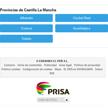
Provincias de Castilla La Mancha
Albacete
Ciudad Real
Cuenca
Guadalajara
Toledo
EDICIONES EL PAÍS S.L.
©
Contacto
Venta de contenidos
Publicidad
Aviso legal
Política de privacidad
Política cookies
Configuración de cookies
Mapa
EL PAÍS en KIOSKOyMÁS
Índice
RSS