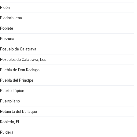
Picón
Piedrabuena
Poblete
Porzuna
Pozuelo de Calatrava
Pozuelos de Calatrava, Los
Puebla de Don Rodrigo
Puebla del Príncipe
Puerto Lápice
Puertollano
Retuerta del Bullaque
Robledo, El
Ruidera