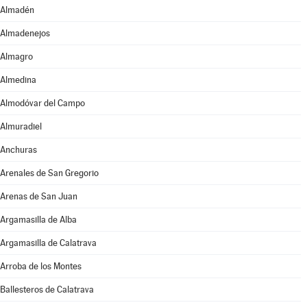
Almadén
Almadenejos
Almagro
Almedina
Almodóvar del Campo
Almuradiel
Anchuras
Arenales de San Gregorio
Arenas de San Juan
Argamasilla de Alba
Argamasilla de Calatrava
Arroba de los Montes
Ballesteros de Calatrava