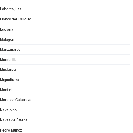
Labores, Las
Llanos del Caudillo
Luciana
Malagón
Manzanares
Membrilla
Mestanza
Miguelturra
Montiel
Moral de Calatrava
Navalpino
Navas de Estena
Pedro Muñoz