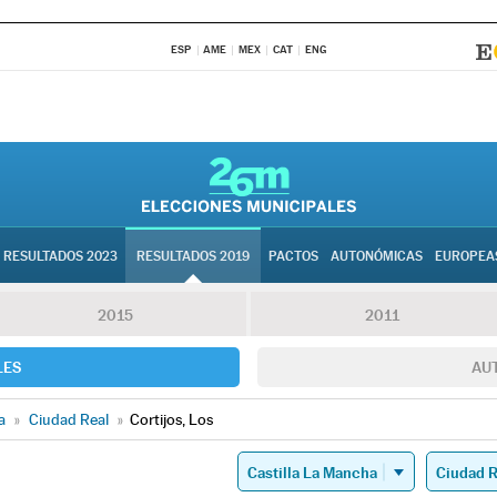
ESP
AME
MEX
CAT
ENG
RESULTADOS 2023
RESULTADOS 2019
PACTOS
AUTONÓMICAS
EUROPEA
2015
2011
LES
AU
a
»
Ciudad Real
»
Cortijos, Los