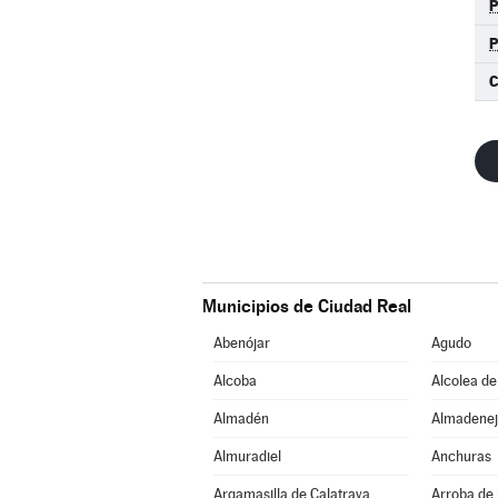
C
Municipios de Ciudad Real
Abenójar
Agudo
Alcoba
Alcolea de
Almadén
Almadenej
Almuradiel
Anchuras
Argamasilla de Calatrava
Arroba de 