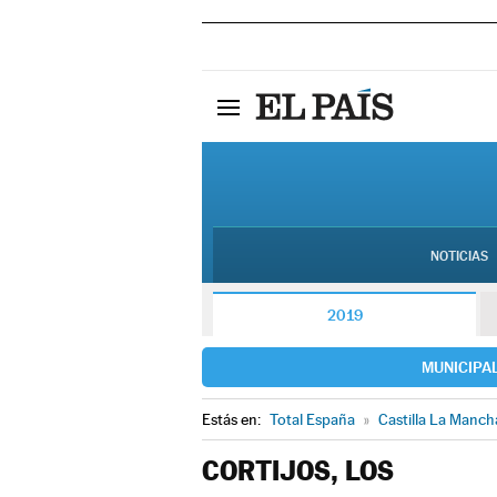
NOTICIAS
2019
MUNICIPA
Estás en:
Total España
»
Castilla La Manch
CORTIJOS, LOS