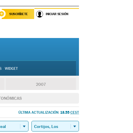
SUSCRÍBETE
INICIAR SESIÓN
S
WIDGET
2007
TONÓMICAS
18.55
ÚLTIMA ACTUALIZACIÓN:
CEST