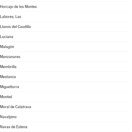
Horcajo de los Montes
Labores, Las
Llanos del Caudillo
Luciana
Malagón
Manzanares
Membrilla
Mestanza
Miguelturra
Montiel
Moral de Calatrava
Navalpino
Navas de Estena