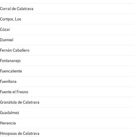
Corral de Calatrava
Cortijos, Los
Cózar
Daimiel
Fernán Caballero
Fontanarejo
Fuencaliente
Fuenllana
Fuente el Fresno
Granátula de Calatrava
Guadalmez
Herencia
Hinojosas de Calatrava