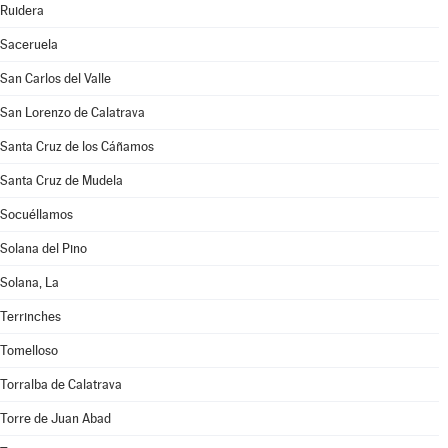
Ruidera
Saceruela
San Carlos del Valle
San Lorenzo de Calatrava
Santa Cruz de los Cáñamos
Santa Cruz de Mudela
Socuéllamos
Solana del Pino
Solana, La
Terrinches
Tomelloso
Torralba de Calatrava
Torre de Juan Abad