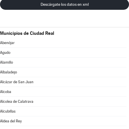
Descárgate los datos en xml
Municipios de Ciudad Real
Abenójar
Agudo
Alamillo
Albaladejo
Alcázar de San Juan
Alcoba
Alcolea de Calatrava
Alcubillas
Aldea del Rey