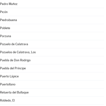
Pedro Muñoz
Picón
Piedrabuena
Poblete
Porzuna
Pozuelo de Calatrava
Pozuelos de Calatrava, Los
Puebla de Don Rodrigo
Puebla del Príncipe
Puerto Lápice
Puertollano
Retuerta del Bullaque
Robledo, El