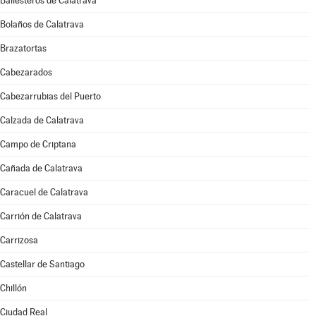
Ballesteros de Calatrava
Bolaños de Calatrava
Brazatortas
Cabezarados
Cabezarrubias del Puerto
Calzada de Calatrava
Campo de Criptana
Cañada de Calatrava
Caracuel de Calatrava
Carrión de Calatrava
Carrizosa
Castellar de Santiago
Chillón
Ciudad Real