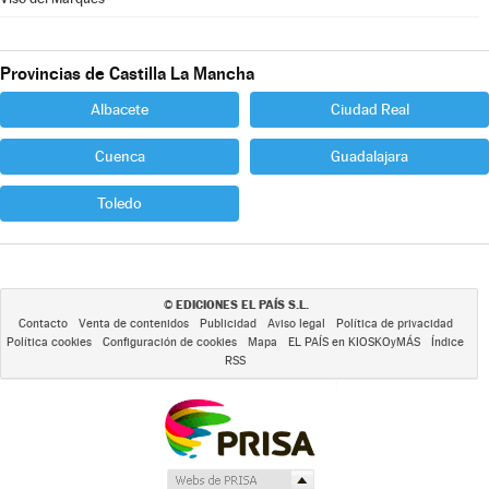
Provincias de Castilla La Mancha
Albacete
Ciudad Real
Cuenca
Guadalajara
Toledo
EDICIONES EL PAÍS S.L.
©
Contacto
Venta de contenidos
Publicidad
Aviso legal
Política de privacidad
Política cookies
Configuración de cookies
Mapa
EL PAÍS en KIOSKOyMÁS
Índice
RSS