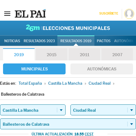
SUSCRÍBETE
26M | Elec
NOTICIAS
RESULTADOS 2023
RESULTADOS 2019
PACTOS
AUTONÓMIC
2019
2015
2011
2007
MUNICIPALES
AUTONÓMICAS
Estás en:
Total España
»
Castilla La Mancha
»
Ciudad Real
»
Ballesteros de Calatrava
18.55
ÚLTIMA ACTUALIZACIÓN:
CEST