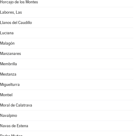
Horcajo de los Montes
Labores, Las
Llanos del Caudillo
Luciana
Malagón
Manzanares
Membrilla
Mestanza
Miguelturra
Montiel
Moral de Calatrava
Navalpino
Navas de Estena