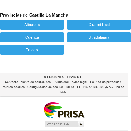
Provincias de Castilla La Mancha
Albacete
Ciudad Real
Cuenca
Guadalajara
Toledo
EDICIONES EL PAÍS S.L.
©
Contacto
Venta de contenidos
Publicidad
Aviso legal
Política de privacidad
Política cookies
Configuración de cookies
Mapa
EL PAÍS en KIOSKOyMÁS
Índice
RSS