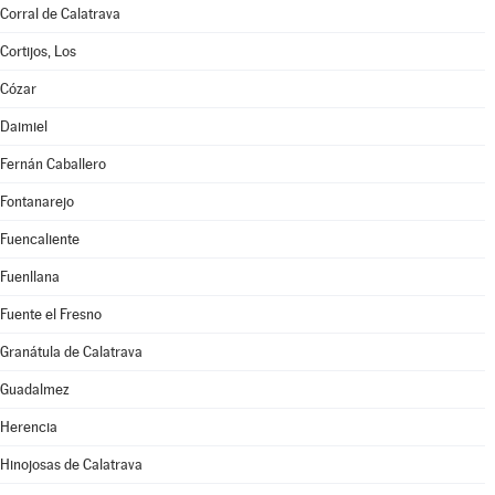
Corral de Calatrava
Cortijos, Los
Cózar
Daimiel
Fernán Caballero
Fontanarejo
Fuencaliente
Fuenllana
Fuente el Fresno
Granátula de Calatrava
Guadalmez
Herencia
Hinojosas de Calatrava