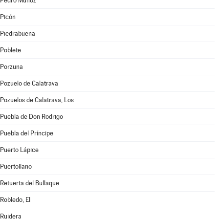
Pedro Muñoz
Picón
Piedrabuena
Poblete
Porzuna
Pozuelo de Calatrava
Pozuelos de Calatrava, Los
Puebla de Don Rodrigo
Puebla del Príncipe
Puerto Lápice
Puertollano
Retuerta del Bullaque
Robledo, El
Ruidera