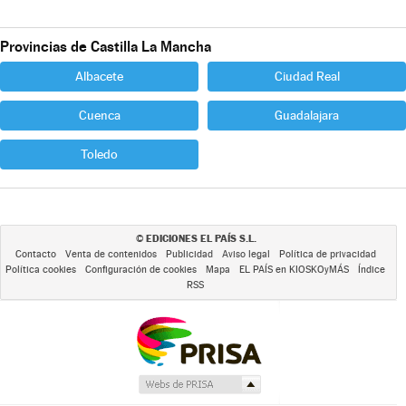
Provincias de Castilla La Mancha
Albacete
Ciudad Real
Cuenca
Guadalajara
Toledo
EDICIONES EL PAÍS S.L.
©
Contacto
Venta de contenidos
Publicidad
Aviso legal
Política de privacidad
Política cookies
Configuración de cookies
Mapa
EL PAÍS en KIOSKOyMÁS
Índice
RSS