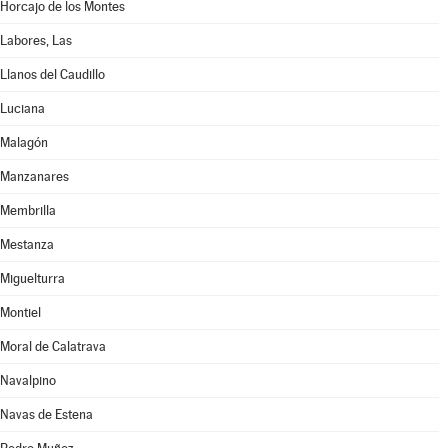
Horcajo de los Montes
Labores, Las
Llanos del Caudillo
Luciana
Malagón
Manzanares
Membrilla
Mestanza
Miguelturra
Montiel
Moral de Calatrava
Navalpino
Navas de Estena