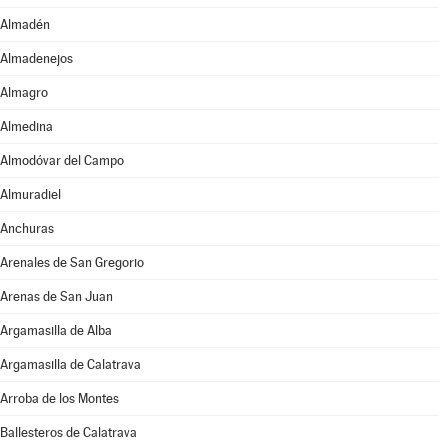
Almadén
Almadenejos
Almagro
Almedina
Almodóvar del Campo
Almuradiel
Anchuras
Arenales de San Gregorio
Arenas de San Juan
Argamasilla de Alba
Argamasilla de Calatrava
Arroba de los Montes
Ballesteros de Calatrava