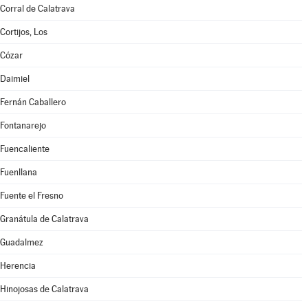
Corral de Calatrava
Cortijos, Los
Cózar
Daimiel
Fernán Caballero
Fontanarejo
Fuencaliente
Fuenllana
Fuente el Fresno
Granátula de Calatrava
Guadalmez
Herencia
Hinojosas de Calatrava