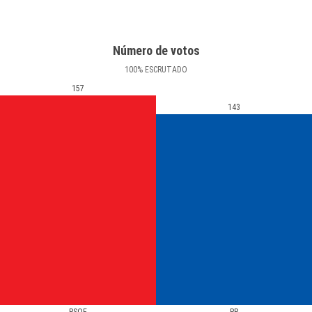
Número de votos
100
%
ESCRUTADO
157
143