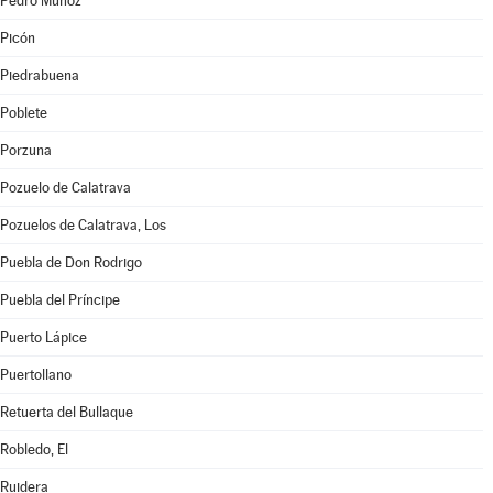
Pedro Muñoz
Picón
Piedrabuena
Poblete
Porzuna
Pozuelo de Calatrava
Pozuelos de Calatrava, Los
Puebla de Don Rodrigo
Puebla del Príncipe
Puerto Lápice
Puertollano
Retuerta del Bullaque
Robledo, El
Ruidera