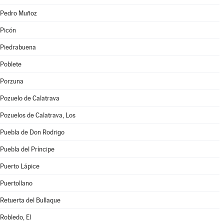
Pedro Muñoz
Picón
Piedrabuena
Poblete
Porzuna
Pozuelo de Calatrava
Pozuelos de Calatrava, Los
Puebla de Don Rodrigo
Puebla del Príncipe
Puerto Lápice
Puertollano
Retuerta del Bullaque
Robledo, El