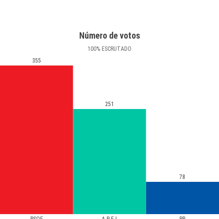
Número de votos
100
%
ESCRUTADO
355
251
78