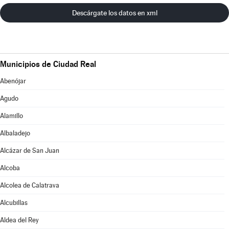
Descárgate los datos en xml
Municipios de Ciudad Real
Abenójar
Agudo
Alamillo
Albaladejo
Alcázar de San Juan
Alcoba
Alcolea de Calatrava
Alcubillas
Aldea del Rey