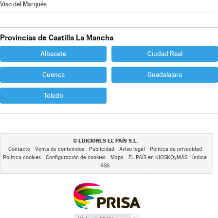
Viso del Marqués
Provincias de Castilla La Mancha
Albacete
Ciudad Real
Cuenca
Guadalajara
Toledo
EDICIONES EL PAÍS S.L.
©
Contacto
Venta de contenidos
Publicidad
Aviso legal
Política de privacidad
Política cookies
Configuración de cookies
Mapa
EL PAÍS en KIOSKOyMÁS
Índice
RSS