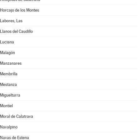
Horcajo de los Montes
Labores, Las
Llanos del Caudillo
Luciana
Malagón
Manzanares
Membrilla
Mestanza
Miguelturra
Montiel
Moral de Calatrava
Navalpino
Navas de Estena