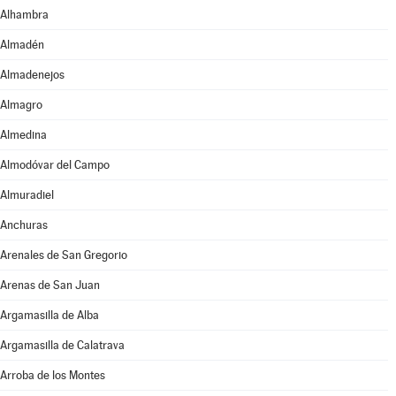
Alhambra
Almadén
Almadenejos
Almagro
Almedina
Almodóvar del Campo
Almuradiel
Anchuras
Arenales de San Gregorio
Arenas de San Juan
Argamasilla de Alba
Argamasilla de Calatrava
Arroba de los Montes