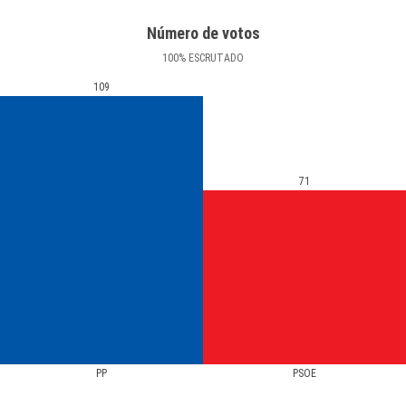
Número de votos
100
%
ESCRUTADO
109
71
PP
PSOE