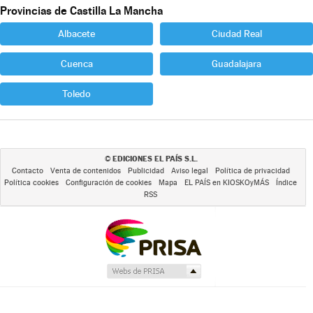
Provincias de Castilla La Mancha
Albacete
Ciudad Real
Cuenca
Guadalajara
Toledo
EDICIONES EL PAÍS S.L.
©
Contacto
Venta de contenidos
Publicidad
Aviso legal
Política de privacidad
Política cookies
Configuración de cookies
Mapa
EL PAÍS en KIOSKOyMÁS
Índice
RSS