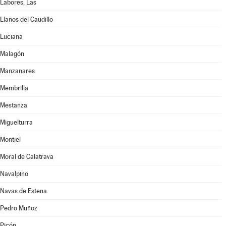
Labores, Las
Llanos del Caudillo
Luciana
Malagón
Manzanares
Membrilla
Mestanza
Miguelturra
Montiel
Moral de Calatrava
Navalpino
Navas de Estena
Pedro Muñoz
Picón