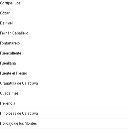
Cortijos, Los
Cózar
Daimiel
Fernán Caballero
Fontanarejo
Fuencaliente
Fuenllana
Fuente el Fresno
Granátula de Calatrava
Guadalmez
Herencia
Hinojosas de Calatrava
Horcajo de los Montes