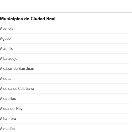
Municipios de Ciudad Real
Abenójar
Agudo
Alamillo
Albaladejo
Alcázar de San Juan
Alcoba
Alcolea de Calatrava
Alcubillas
Aldea del Rey
Alhambra
Almadén