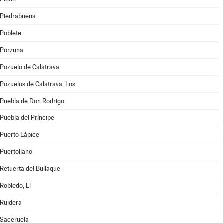
Piedrabuena
Poblete
Porzuna
Pozuelo de Calatrava
Pozuelos de Calatrava, Los
Puebla de Don Rodrigo
Puebla del Príncipe
Puerto Lápice
Puertollano
Retuerta del Bullaque
Robledo, El
Ruidera
Saceruela