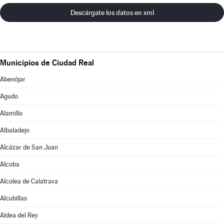
Descárgate los datos en xml
Municipios de Ciudad Real
Abenójar
Agudo
Alamillo
Albaladejo
Alcázar de San Juan
Alcoba
Alcolea de Calatrava
Alcubillas
Aldea del Rey