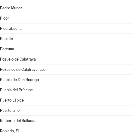
Pedro Muñoz
Picón
Piedrabuena
Poblete
Porzuna
Pozuelo de Calatrava
Pozuelos de Calatrava, Los
Puebla de Don Rodrigo
Puebla del Príncipe
Puerto Lápice
Puertollano
Retuerta del Bullaque
Robledo, El