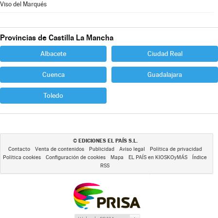
Viso del Marqués
Provincias de Castilla La Mancha
Albacete
Ciudad Real
Cuenca
Guadalajara
Toledo
EDICIONES EL PAÍS S.L.
©
Contacto
Venta de contenidos
Publicidad
Aviso legal
Política de privacidad
Política cookies
Configuración de cookies
Mapa
EL PAÍS en KIOSKOyMÁS
Índice
RSS