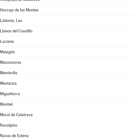
Horcajo de los Montes
Labores, Las
Llanos del Caudillo
Luciana
Malagón
Manzanares
Membrilla
Mestanza
Miguelturra
Montiel
Moral de Calatrava
Navalpino
Navas de Estena