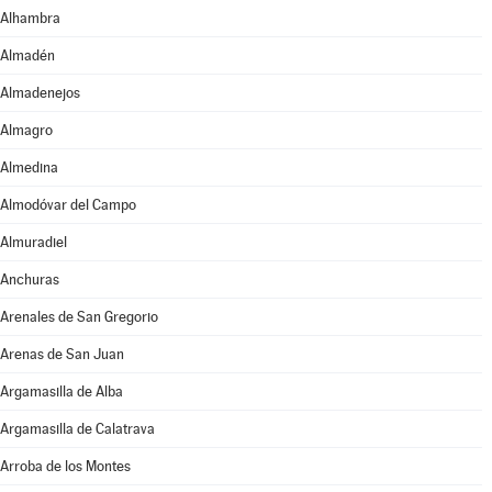
Alhambra
Almadén
Almadenejos
Almagro
Almedina
Almodóvar del Campo
Almuradiel
Anchuras
Arenales de San Gregorio
Arenas de San Juan
Argamasilla de Alba
Argamasilla de Calatrava
Arroba de los Montes