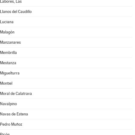
Labores, Las
Llanos del Caudillo
Luciana
Malagón
Manzanares
Membrilla
Mestanza
Miguelturra
Montiel
Moral de Calatrava
Navalpino
Navas de Estena
Pedro Muñoz
Picón