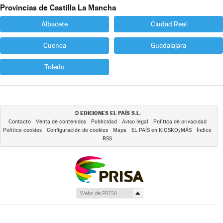
Provincias de Castilla La Mancha
Albacete
Ciudad Real
Cuenca
Guadalajara
Toledo
EDICIONES EL PAÍS S.L.
©
Contacto
Venta de contenidos
Publicidad
Aviso legal
Política de privacidad
Política cookies
Configuración de cookies
Mapa
EL PAÍS en KIOSKOyMÁS
Índice
RSS