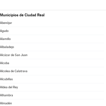
Municipios de Ciudad Real
Abenójar
Agudo
Alamillo
Albaladejo
Alcázar de San Juan
Alcoba
Alcolea de Calatrava
Alcubillas
Aldea del Rey
Alhambra
Almadén