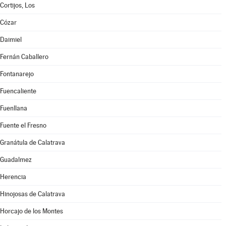
Cortijos, Los
Cózar
Daimiel
Fernán Caballero
Fontanarejo
Fuencaliente
Fuenllana
Fuente el Fresno
Granátula de Calatrava
Guadalmez
Herencia
Hinojosas de Calatrava
Horcajo de los Montes