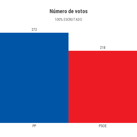
Número de votos
100
%
ESCRUTADO
272
218
PP
PSOE