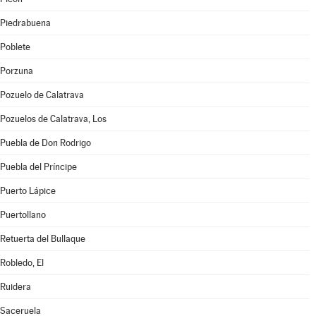
Piedrabuena
Poblete
Porzuna
Pozuelo de Calatrava
Pozuelos de Calatrava, Los
Puebla de Don Rodrigo
Puebla del Príncipe
Puerto Lápice
Puertollano
Retuerta del Bullaque
Robledo, El
Ruidera
Saceruela