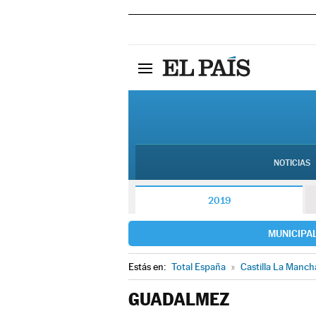
NOTICIAS
2019
MUNICIPA
Estás en:
Total España
»
Castilla La Manch
GUADALMEZ