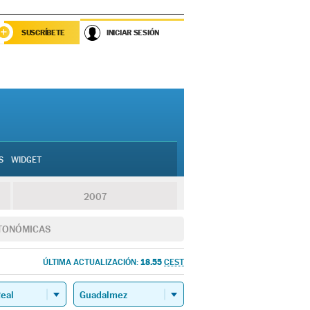
SUSCRÍBETE
INICIAR SESIÓN
S
WIDGET
2007
TONÓMICAS
18.55
ÚLTIMA ACTUALIZACIÓN:
CEST