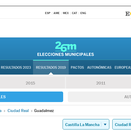
ESP
AME
MEX
CAT
ENG
RESULTADOS 2023
RESULTADOS 2019
PACTOS
AUTONÓMICAS
EUROPEA
2015
2011
LES
AU
a
»
Ciudad Real
»
Guadalmez