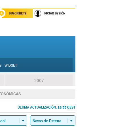
SUSCRÍBETE
INICIAR SESIÓN
S
WIDGET
2007
TONÓMICAS
18.55
ÚLTIMA ACTUALIZACIÓN:
CEST