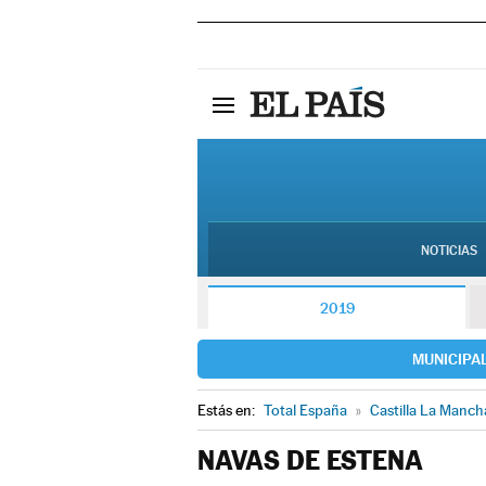
NOTICIAS
2019
MUNICIPA
Estás en:
Total España
»
Castilla La Manch
NAVAS DE ESTENA