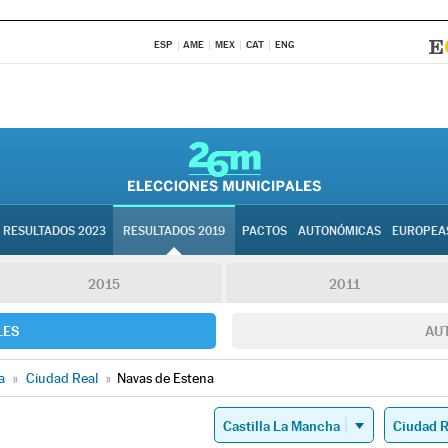
ESP
AME
MEX
CAT
ENG
RESULTADOS 2023
RESULTADOS 2019
PACTOS
AUTONÓMICAS
EUROPEA
2015
2011
LES
AU
a
»
Ciudad Real
»
Navas de Estena