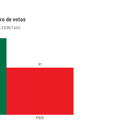
ro de votos
%
ESCRUTADO
91
PSOE