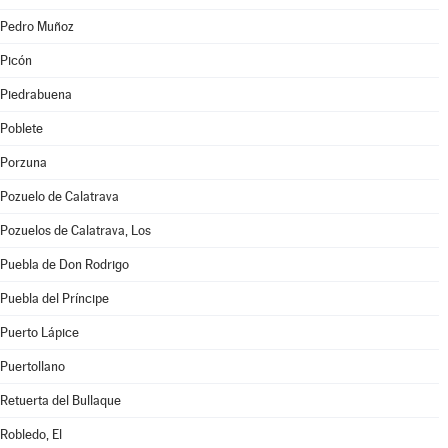
Pedro Muñoz
Picón
Piedrabuena
Poblete
Porzuna
Pozuelo de Calatrava
Pozuelos de Calatrava, Los
Puebla de Don Rodrigo
Puebla del Príncipe
Puerto Lápice
Puertollano
Retuerta del Bullaque
Robledo, El