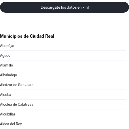
Descárgate los datos en xml
Municipios de Ciudad Real
Abenójar
Agudo
Alamillo
Albaladejo
Alcázar de San Juan
Alcoba
Alcolea de Calatrava
Alcubillas
Aldea del Rey