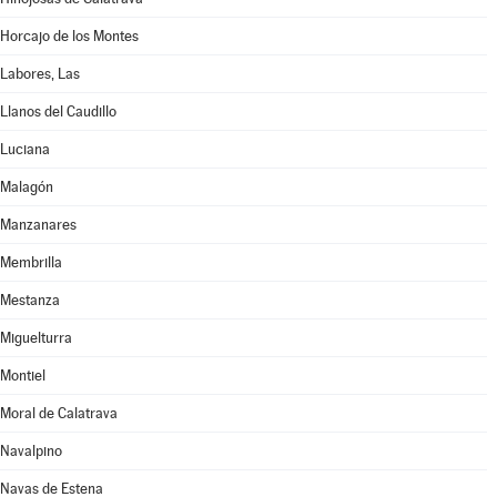
Horcajo de los Montes
Labores, Las
Llanos del Caudillo
Luciana
Malagón
Manzanares
Membrilla
Mestanza
Miguelturra
Montiel
Moral de Calatrava
Navalpino
Navas de Estena