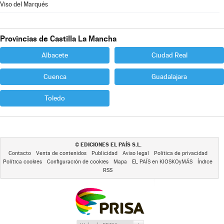
Viso del Marqués
Provincias de Castilla La Mancha
Albacete
Ciudad Real
Cuenca
Guadalajara
Toledo
EDICIONES EL PAÍS S.L.
©
Contacto
Venta de contenidos
Publicidad
Aviso legal
Política de privacidad
Política cookies
Configuración de cookies
Mapa
EL PAÍS en KIOSKOyMÁS
Índice
RSS