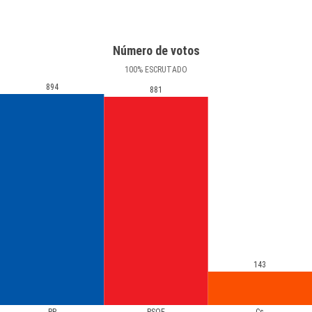
Número de votos
100
%
ESCRUTADO
894
881
143