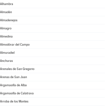
Alhambra
Almadén
Almadenejos
Almagro
Almedina
Almodóvar del Campo
Almuradiel
Anchuras
Arenales de San Gregorio
Arenas de San Juan
Argamasilla de Alba
Argamasilla de Calatrava
Arroba de los Montes