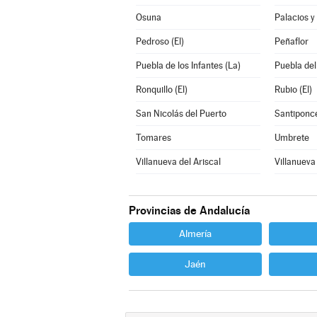
Osuna
Palacios y 
Pedroso (El)
Peñaflor
Puebla de los Infantes (La)
Puebla del
Ronquillo (El)
Rubio (El)
San Nicolás del Puerto
Santiponc
Tomares
Umbrete
Villanueva del Ariscal
Villanueva
Provincias de Andalucía
Almería
Jaén