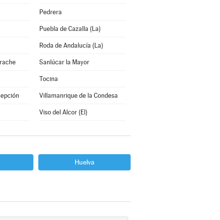
Pedrera
Puebla de Cazalla (La)
Roda de Andalucía (La)
arache
Sanlúcar la Mayor
Tocina
cepción
Villamanrique de la Condesa
Viso del Alcor (El)
Huelva