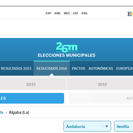
ESP
AME
MEX
CAT
ENG
RESULTADOS 2023
RESULTADOS 2019
PACTOS
AUTONÓMICAS
EUROPEA
2015
2011
LES
AU
lla
»
Algaba (La)