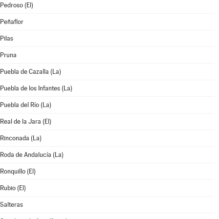
Pedroso (El)
Peñaflor
Pilas
Pruna
Puebla de Cazalla (La)
Puebla de los Infantes (La)
Puebla del Río (La)
Real de la Jara (El)
Rinconada (La)
Roda de Andalucía (La)
Ronquillo (El)
Rubio (El)
Salteras