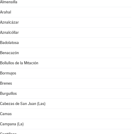
Almensilla
Arahal
Aznalcázar
Aznalcóllar
Badolatosa
Benacazón
Bollullos de la Mitación
Bormujos
Brenes
Burguillos
Cabezas de San Juan (Las)
Camas
Campana (La)