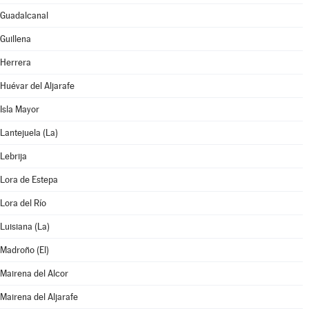
Guadalcanal
Guillena
Herrera
Huévar del Aljarafe
Isla Mayor
Lantejuela (La)
Lebrija
Lora de Estepa
Lora del Río
Luisiana (La)
Madroño (El)
Mairena del Alcor
Mairena del Aljarafe