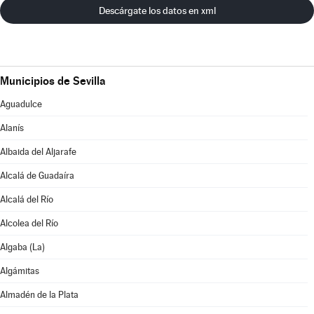
Descárgate los datos en xml
Municipios de Sevilla
Aguadulce
Alanís
Albaida del Aljarafe
Alcalá de Guadaíra
Alcalá del Río
Alcolea del Río
Algaba (La)
Algámitas
Almadén de la Plata