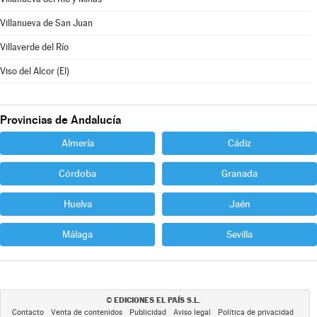
Villanueva de San Juan
Villaverde del Río
Viso del Alcor (El)
Provincias de Andalucía
Almería
Cádiz
Córdoba
Granada
Huelva
Jaén
Málaga
Sevilla
EDICIONES EL PAÍS S.L.
©
Contacto
Venta de contenidos
Publicidad
Aviso legal
Política de privacidad