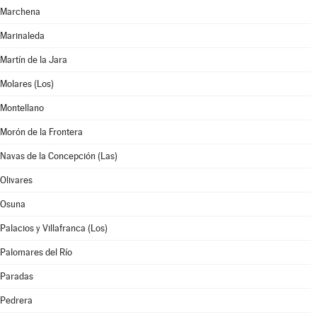
Marchena
Marinaleda
Martín de la Jara
Molares (Los)
Montellano
Morón de la Frontera
Navas de la Concepción (Las)
Olivares
Osuna
Palacios y Villafranca (Los)
Palomares del Río
Paradas
Pedrera