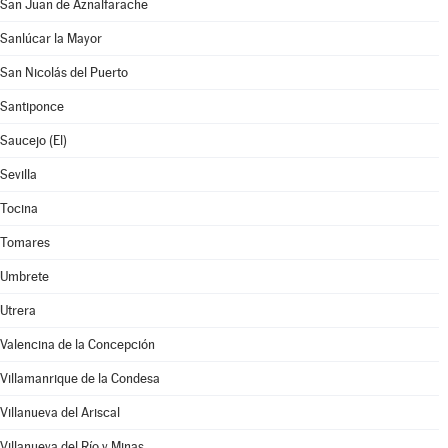
San Juan de Aznalfarache
Sanlúcar la Mayor
San Nicolás del Puerto
Santiponce
Saucejo (El)
Sevilla
Tocina
Tomares
Umbrete
Utrera
Valencina de la Concepción
Villamanrique de la Condesa
Villanueva del Ariscal
Villanueva del Río y Minas