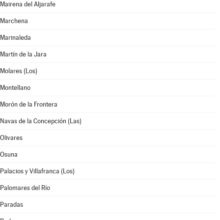
Mairena del Aljarafe
Marchena
Marinaleda
Martín de la Jara
Molares (Los)
Montellano
Morón de la Frontera
Navas de la Concepción (Las)
Olivares
Osuna
Palacios y Villafranca (Los)
Palomares del Río
Paradas