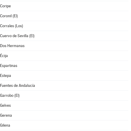
Coripe
Coronil (El)
Corrales (Los)
Cuervo de Sevilla (El)
Dos Hermanas
Écija
Espartinas
Estepa
Fuentes de Andalucía
Garrobo (El)
Gelves
Gerena
Gilena