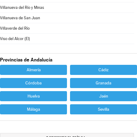
Villanueva del Río y Minas
Villanueva de San Juan
Villaverde del Río
Viso del Alcor (El)
Provincias de Andalucía
Almería
Cádiz
Córdoba
Granada
Huelva
Jaén
Málaga
Sevilla