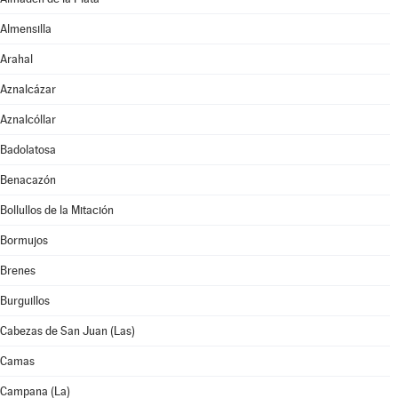
Almensilla
Arahal
Aznalcázar
Aznalcóllar
Badolatosa
Benacazón
Bollullos de la Mitación
Bormujos
Brenes
Burguillos
Cabezas de San Juan (Las)
Camas
Campana (La)