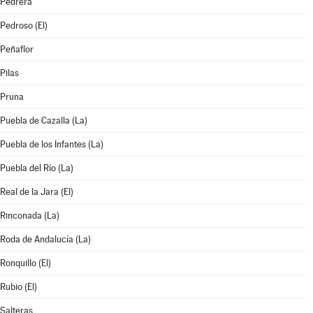
Pedrera
Pedroso (El)
Peñaflor
Pilas
Pruna
Puebla de Cazalla (La)
Puebla de los Infantes (La)
Puebla del Río (La)
Real de la Jara (El)
Rinconada (La)
Roda de Andalucía (La)
Ronquillo (El)
Rubio (El)
Salteras