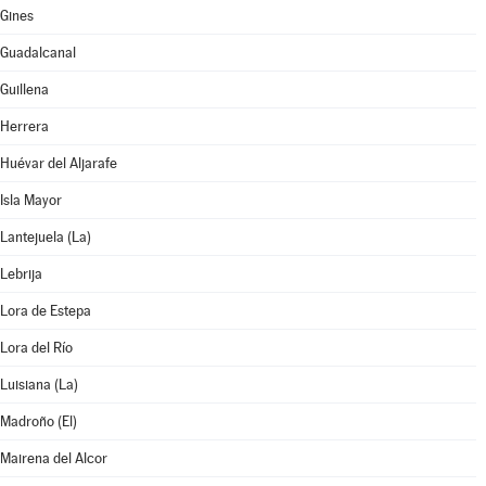
Gines
Guadalcanal
Guillena
Herrera
Huévar del Aljarafe
Isla Mayor
Lantejuela (La)
Lebrija
Lora de Estepa
Lora del Río
Luisiana (La)
Madroño (El)
Mairena del Alcor