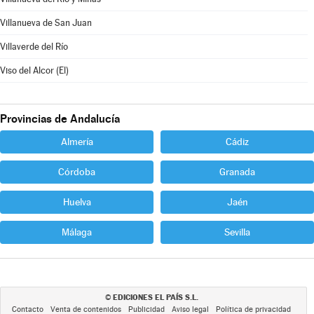
Villanueva de San Juan
Villaverde del Río
Viso del Alcor (El)
Provincias de Andalucía
Almería
Cádiz
Córdoba
Granada
Huelva
Jaén
Málaga
Sevilla
EDICIONES EL PAÍS S.L.
©
Contacto
Venta de contenidos
Publicidad
Aviso legal
Política de privacidad