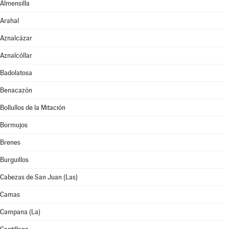
Almensilla
Arahal
Aznalcázar
Aznalcóllar
Badolatosa
Benacazón
Bollullos de la Mitación
Bormujos
Brenes
Burguillos
Cabezas de San Juan (Las)
Camas
Campana (La)