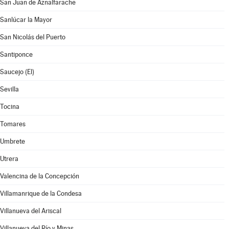
San Juan de Aznalfarache
Sanlúcar la Mayor
San Nicolás del Puerto
Santiponce
Saucejo (El)
Sevilla
Tocina
Tomares
Umbrete
Utrera
Valencina de la Concepción
Villamanrique de la Condesa
Villanueva del Ariscal
Villanueva del Río y Minas