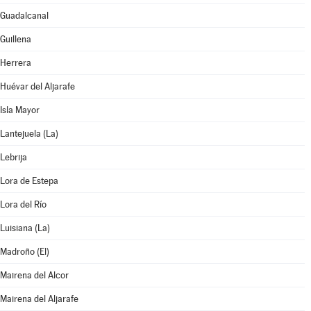
Guadalcanal
Guillena
Herrera
Huévar del Aljarafe
Isla Mayor
Lantejuela (La)
Lebrija
Lora de Estepa
Lora del Río
Luisiana (La)
Madroño (El)
Mairena del Alcor
Mairena del Aljarafe