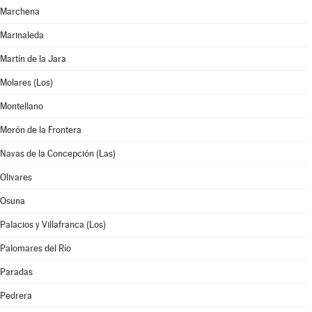
Marchena
Marinaleda
Martín de la Jara
Molares (Los)
Montellano
Morón de la Frontera
Navas de la Concepción (Las)
Olivares
Osuna
Palacios y Villafranca (Los)
Palomares del Río
Paradas
Pedrera