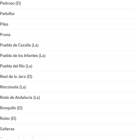
Pedroso (El)
Peñaflor
Pilas
Pruna
Puebla de Cazalla (La)
Puebla de los Infantes (La)
Puebla del Río (La)
Real de la Jara (El)
Rinconada (La)
Roda de Andalucía (La)
Ronquillo (El)
Rubio (El)
Salteras