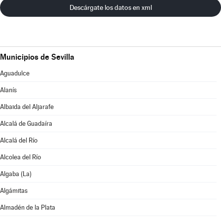
Descárgate los datos en xml
Municipios de Sevilla
Aguadulce
Alanís
Albaida del Aljarafe
Alcalá de Guadaíra
Alcalá del Río
Alcolea del Río
Algaba (La)
Algámitas
Almadén de la Plata