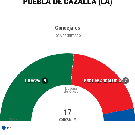
PUEBLA DE CAZALLA (LA)
Concejales
100
%
ESCRUTADO
9
7
IULVCPA
PSOE DE ANDALUCIA
Mayoría
absoluta
9
17
2007
CONCEJALES
PP
1