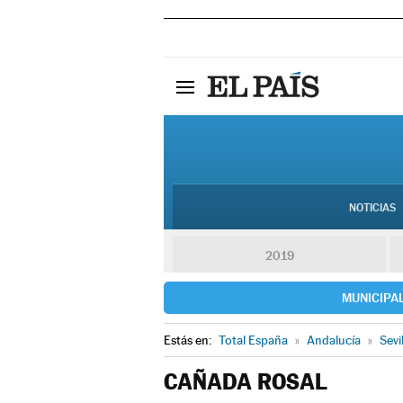
NOTICIAS
2019
MUNICIPA
Estás en:
Total España
»
Andalucía
»
Sevi
CAÑADA ROSAL