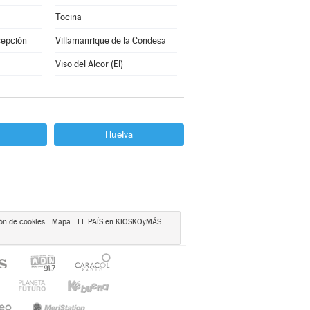
Tocina
cepción
Villamanrique de la Condesa
Viso del Alcor (El)
Huelva
ón de cookies
Mapa
EL PAÍS en KIOSKOyMÁS