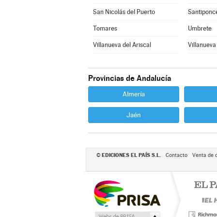
San Nicolás del Puerto
Santiponc
Tomares
Umbrete
Villanueva del Ariscal
Villanueva
Provincias de Andalucía
Almería
Jaén
EDICIONES EL PAÍS S.L.
©
Contacto
Venta de 