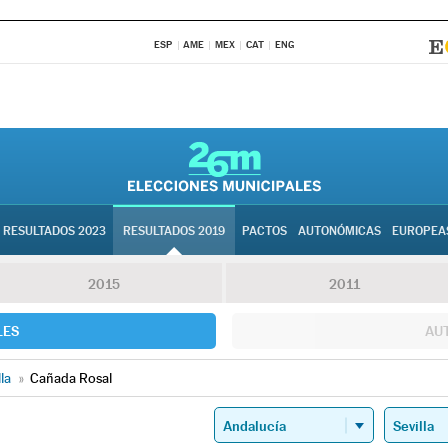
ESP
AME
MEX
CAT
ENG
RESULTADOS 2023
RESULTADOS 2019
PACTOS
AUTONÓMICAS
EUROPEA
2015
2011
LES
AU
lla
»
Cañada Rosal