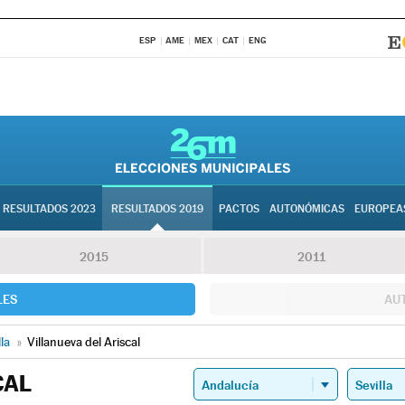
ESP
AME
MEX
CAT
ENG
RESULTADOS 2023
RESULTADOS 2019
PACTOS
AUTONÓMICAS
EUROPEA
2015
2011
LES
AU
lla
»
Villanueva del Ariscal
CAL