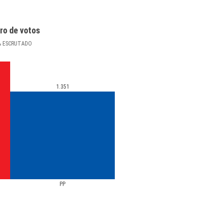
ro de votos
%
ESCRUTADO
1.351
PP