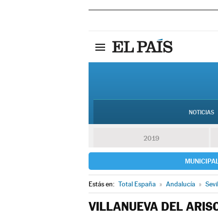
NOTICIAS
2019
MUNICIPA
Estás en:
Total España
»
Andalucía
»
Sevi
VILLANUEVA DEL ARIS