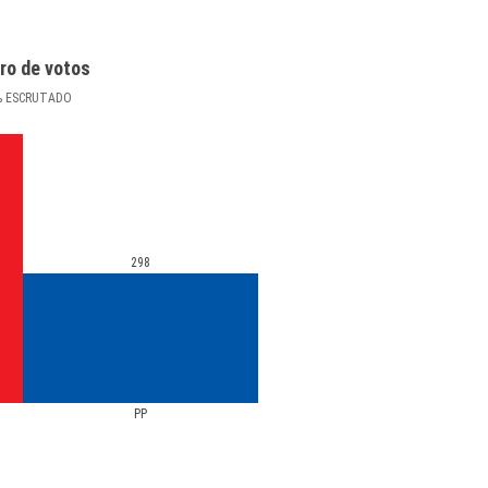
ro de votos
%
ESCRUTADO
298
PP