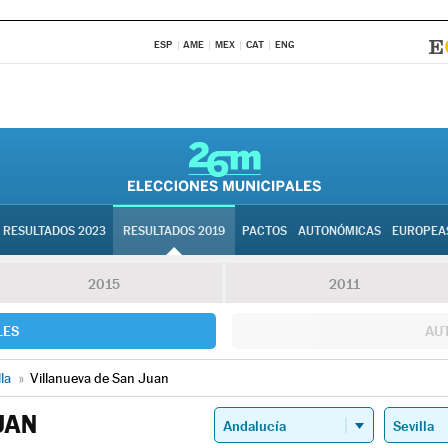
ESP
AME
MEX
CAT
ENG
RESULTADOS 2023
RESULTADOS 2019
PACTOS
AUTONÓMICAS
EUROPEA
2015
2011
LES
AU
lla
»
Villanueva de San Juan
UAN