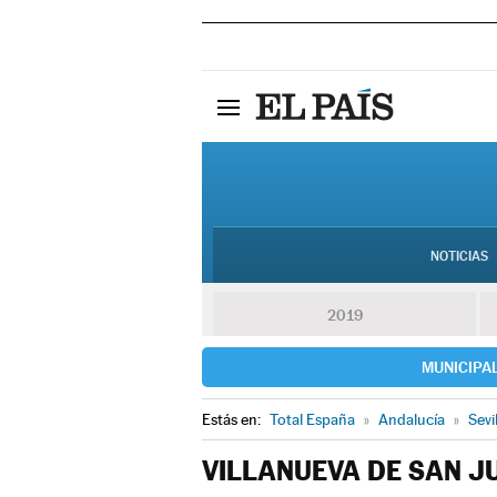
NOTICIAS
2019
MUNICIPA
Estás en:
Total España
»
Andalucía
»
Sevi
VILLANUEVA DE SAN J