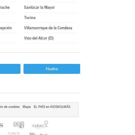
arache
Sanlúcar la Mayor
Tocina
cepción
Villamanrique de la Condesa
Viso del Alcor (El)
Huelva
ón de cookies
Mapa
EL PAÍS en KIOSKOyMÁS