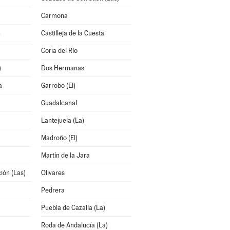
Carmona
n
Castilleja de la Cuesta
Coria del Río
)
Dos Hermanas
a
Garrobo (El)
Guadalcanal
Lantejuela (La)
Madroño (El)
Martín de la Jara
ión (Las)
Olivares
Pedrera
Puebla de Cazalla (La)
Roda de Andalucía (La)