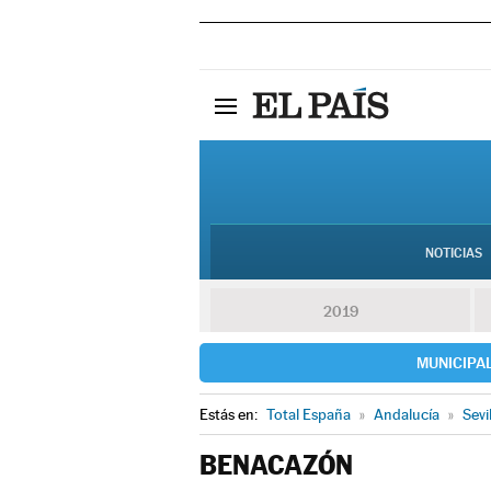
NOTICIAS
2019
MUNICIPA
Estás en:
Total España
»
Andalucía
»
Sevi
BENACAZÓN