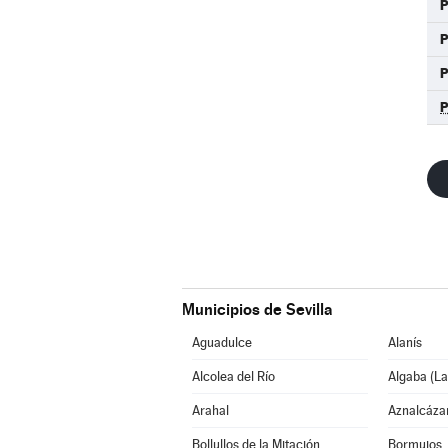
Municipios de Sevilla
Aguadulce
Alanís
Alcolea del Río
Algaba (La
Arahal
Aznalcáza
Bollullos de la Mitación
Bormujos