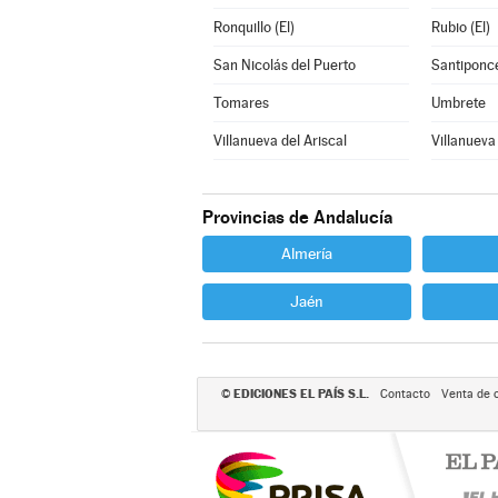
Ronquillo (El)
Rubio (El)
San Nicolás del Puerto
Santiponc
Tomares
Umbrete
Villanueva del Ariscal
Villanueva
Provincias de Andalucía
Almería
Jaén
EDICIONES EL PAÍS S.L.
©
Contacto
Venta de 