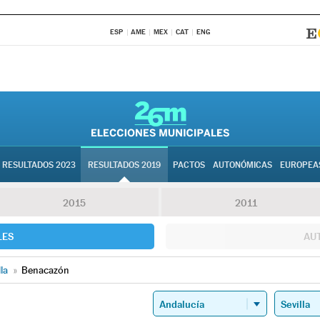
ESP
AME
MEX
CAT
ENG
RESULTADOS 2023
RESULTADOS 2019
PACTOS
AUTONÓMICAS
EUROPEA
2015
2011
LES
AU
lla
»
Benacazón