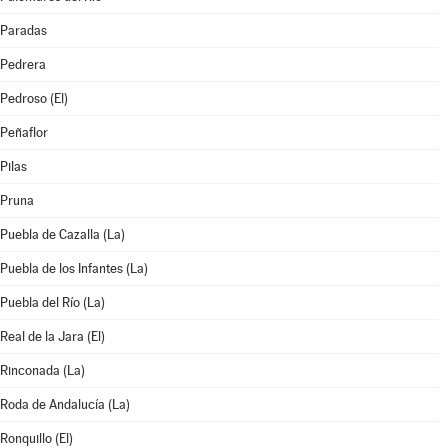
Paradas
Pedrera
Pedroso (El)
Peñaflor
Pilas
Pruna
Puebla de Cazalla (La)
Puebla de los Infantes (La)
Puebla del Río (La)
Real de la Jara (El)
Rinconada (La)
Roda de Andalucía (La)
Ronquillo (El)