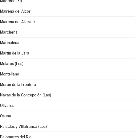
Madroño (El)
Mairena del Alcor
Mairena del Aljarafe
Marchena
Marinaleda
Martín de la Jara
Molares (Los)
Montellano
Morón de la Frontera
Navas de la Concepción (Las)
Olivares
Osuna
Palacios y Villafranca (Los)
Palomares del Río