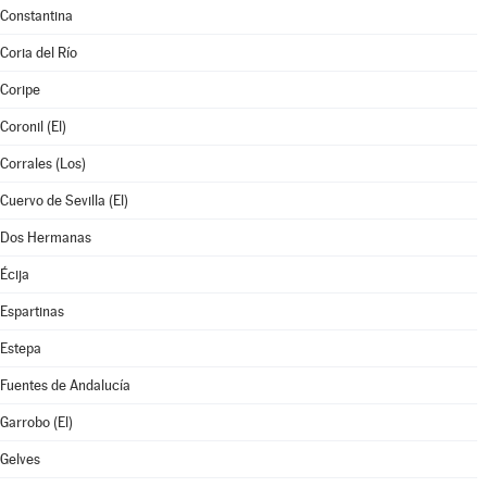
Constantina
Coria del Río
Coripe
Coronil (El)
Corrales (Los)
Cuervo de Sevilla (El)
Dos Hermanas
Écija
Espartinas
Estepa
Fuentes de Andalucía
Garrobo (El)
Gelves