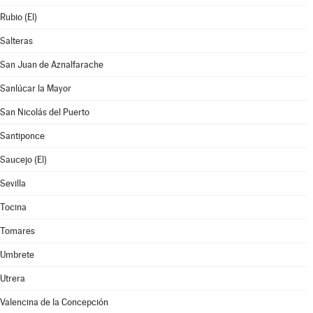
Rubio (El)
Salteras
San Juan de Aznalfarache
Sanlúcar la Mayor
San Nicolás del Puerto
Santiponce
Saucejo (El)
Sevilla
Tocina
Tomares
Umbrete
Utrera
Valencina de la Concepción