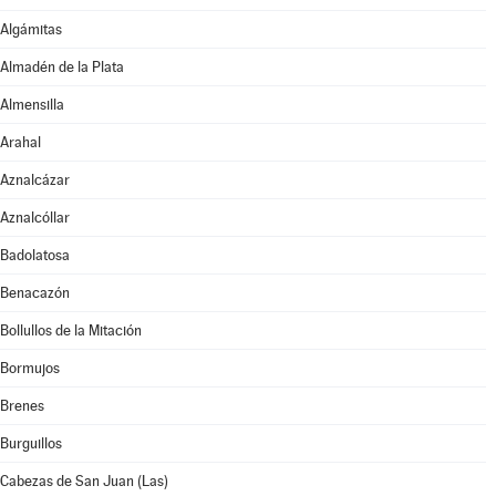
Algámitas
Almadén de la Plata
Almensilla
Arahal
Aznalcázar
Aznalcóllar
Badolatosa
Benacazón
Bollullos de la Mitación
Bormujos
Brenes
Burguillos
Cabezas de San Juan (Las)