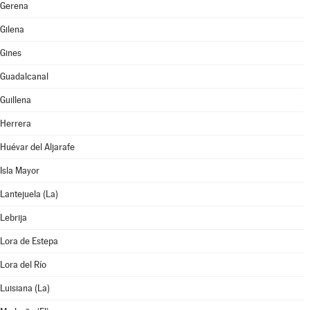
Gerena
Gilena
Gines
Guadalcanal
Guillena
Herrera
Huévar del Aljarafe
Isla Mayor
Lantejuela (La)
Lebrija
Lora de Estepa
Lora del Río
Luisiana (La)