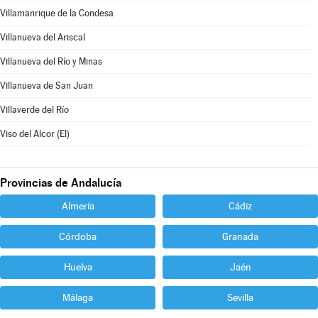
Villamanrique de la Condesa
Villanueva del Ariscal
Villanueva del Río y Minas
Villanueva de San Juan
Villaverde del Río
Viso del Alcor (El)
Provincias de Andalucía
Almería
Cádiz
Córdoba
Granada
Huelva
Jaén
Málaga
Sevilla