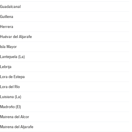
Guadalcanal
Guillena
Herrera
Huévar del Aljarafe
Isla Mayor
Lantejuela (La)
Lebrija
Lora de Estepa
Lora del Río
Luisiana (La)
Madroño (El)
Mairena del Alcor
Mairena del Aljarafe