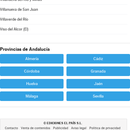
Villanueva de San Juan
Villaverde del Río
Viso del Alcor (El)
Provincias de Andalucía
Almería
Cádiz
Córdoba
Granada
Huelva
Jaén
Málaga
Sevilla
EDICIONES EL PAÍS S.L.
©
Contacto
Venta de contenidos
Publicidad
Aviso legal
Política de privacidad