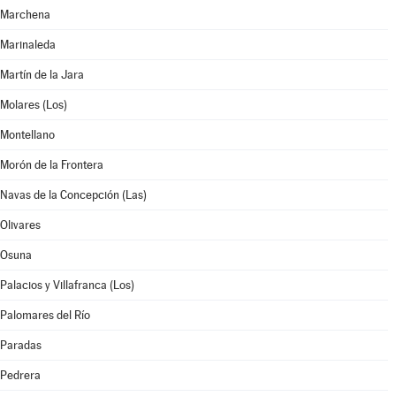
Marchena
Marinaleda
Martín de la Jara
Molares (Los)
Montellano
Morón de la Frontera
Navas de la Concepción (Las)
Olivares
Osuna
Palacios y Villafranca (Los)
Palomares del Río
Paradas
Pedrera