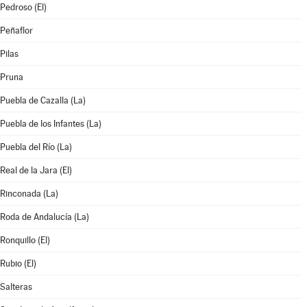
Pedroso (El)
Peñaflor
Pilas
Pruna
Puebla de Cazalla (La)
Puebla de los Infantes (La)
Puebla del Río (La)
Real de la Jara (El)
Rinconada (La)
Roda de Andalucía (La)
Ronquillo (El)
Rubio (El)
Salteras