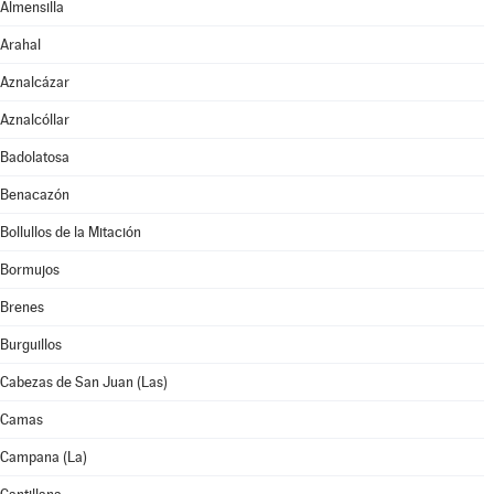
Almensilla
Arahal
Aznalcázar
Aznalcóllar
Badolatosa
Benacazón
Bollullos de la Mitación
Bormujos
Brenes
Burguillos
Cabezas de San Juan (Las)
Camas
Campana (La)