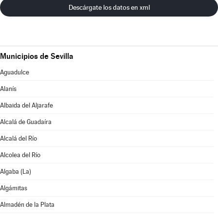
Descárgate los datos en xml
Municipios de Sevilla
Aguadulce
Alanís
Albaida del Aljarafe
Alcalá de Guadaíra
Alcalá del Río
Alcolea del Río
Algaba (La)
Algámitas
Almadén de la Plata