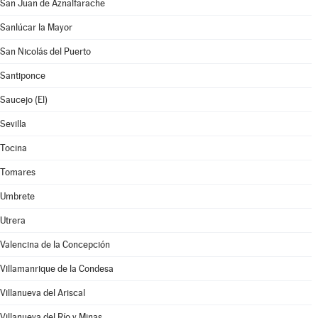
San Juan de Aznalfarache
Sanlúcar la Mayor
San Nicolás del Puerto
Santiponce
Saucejo (El)
Sevilla
Tocina
Tomares
Umbrete
Utrera
Valencina de la Concepción
Villamanrique de la Condesa
Villanueva del Ariscal
Villanueva del Río y Minas