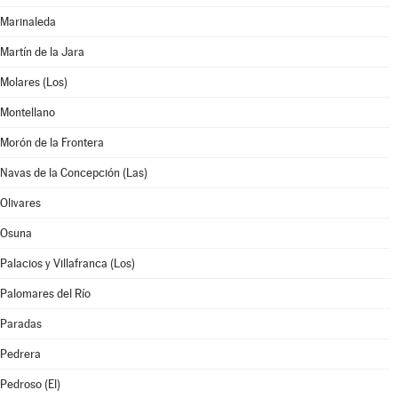
Marinaleda
Martín de la Jara
Molares (Los)
Montellano
Morón de la Frontera
Navas de la Concepción (Las)
Olivares
Osuna
Palacios y Villafranca (Los)
Palomares del Río
Paradas
Pedrera
Pedroso (El)