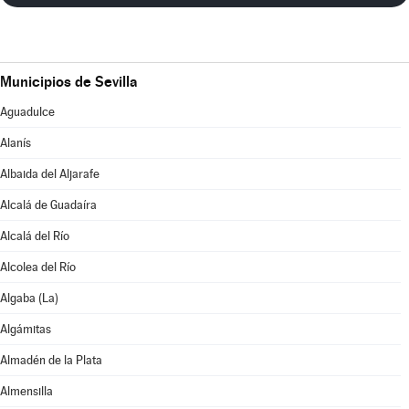
Municipios de Sevilla
Aguadulce
Alanís
Albaida del Aljarafe
Alcalá de Guadaíra
Alcalá del Río
Alcolea del Río
Algaba (La)
Algámitas
Almadén de la Plata
Almensilla