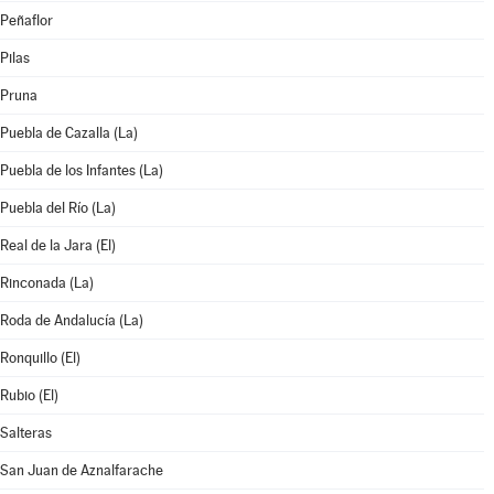
Peñaflor
Pilas
Pruna
Puebla de Cazalla (La)
Puebla de los Infantes (La)
Puebla del Río (La)
Real de la Jara (El)
Rinconada (La)
Roda de Andalucía (La)
Ronquillo (El)
Rubio (El)
Salteras
San Juan de Aznalfarache