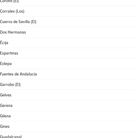
Coronil (El)
Corrales (Los)
Cuervo de Sevilla (El)
Dos Hermanas
Écija
Espartinas
Estepa
Fuentes de Andalucía
Garrobo (El)
Gelves
Gerena
Gilena
Gines
Guadalcanal