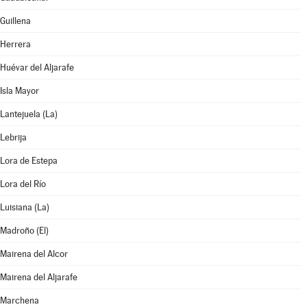
Guillena
Herrera
Huévar del Aljarafe
Isla Mayor
Lantejuela (La)
Lebrija
Lora de Estepa
Lora del Río
Luisiana (La)
Madroño (El)
Mairena del Alcor
Mairena del Aljarafe
Marchena