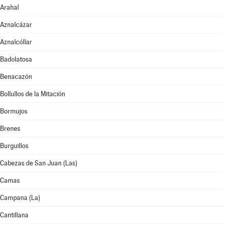
Arahal
Aznalcázar
Aznalcóllar
Badolatosa
Benacazón
Bollullos de la Mitación
Bormujos
Brenes
Burguillos
Cabezas de San Juan (Las)
Camas
Campana (La)
Cantillana