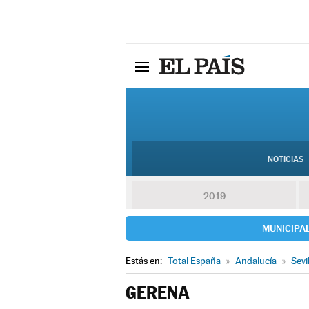
NOTICIAS
2019
MUNICIPA
Estás en:
Total España
»
Andalucía
»
Sevi
GERENA