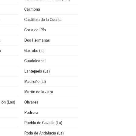
Carmona
n
Castilleja de la Cuesta
Coria del Río
)
Dos Hermanas
a
Garrobo (El)
Guadalcanal
Lantejuela (La)
Madroño (El)
Martín de la Jara
ión (Las)
Olivares
Pedrera
Puebla de Cazalla (La)
Roda de Andalucía (La)