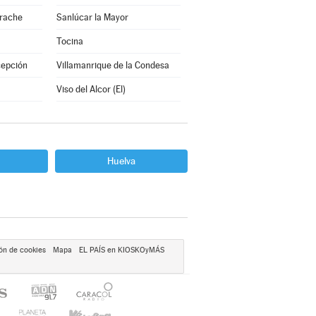
arache
Sanlúcar la Mayor
Tocina
cepción
Villamanrique de la Condesa
Viso del Alcor (El)
Huelva
ón de cookies
Mapa
EL PAÍS en KIOSKOyMÁS