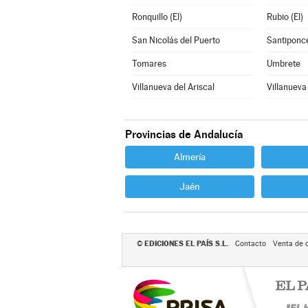
Ronquillo (El)
Rubio (El)
San Nicolás del Puerto
Santiponc
Tomares
Umbrete
Villanueva del Ariscal
Villanueva
Provincias de Andalucía
Almería
Jaén
EDICIONES EL PAÍS S.L.
©
Contacto
Venta de 